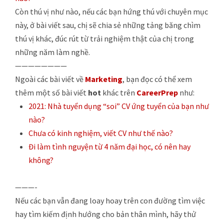
Còn thú vị như nào, nếu các bạn hứng thú với chuyên mục
này, ở bài viết sau, chị sẽ chia sẻ những tảng băng chìm
thú vị khác, đúc rút từ trải nghiệm thật của chị trong
những năm làm nghề.
————————
Ngoài các bài viết về
Marketing
, bạn đọc có thể xem
thêm một số bài viết
hot
khác trên
CareerPrep
như:
2021: Nhà tuyển dụng “soi” CV ứng tuyển của bạn như
nào?
Chưa có kinh nghiệm, viết CV như thế nào?
Đi làm tình nguyện từ 4 năm đại học, có nên hay
không?
———-
Nếu các bạn vẫn đang loay hoay trên con đường tìm việc
hay tìm kiếm định hướng cho bản thân mình, hãy thử