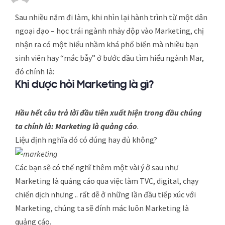
Sau nhiều năm đi làm, khi nhìn lại hành trình từ một dân
ngoại đạo – học trái ngành nhảy độp vào Marketing, chị
nhận ra có một hiểu nhầm khá phổ biến mà nhiều bạn
sinh viên hay “mắc bẫy” ở bước đầu tìm hiểu ngành Mar,
đó chính là:
Khi được hỏi Marketing là gì?
Hầu hết câu trả lời đầu tiên xuất hiện trong đầu chúng
ta chính là: Marketing là quảng cáo
.
Liệu định nghĩa đó có đúng hay đủ không?
Các bạn sẽ có thể nghĩ thêm một vài ý ở sau như
Marketing là quảng cáo qua việc làm TVC, digital, chạy
chiến dịch nhưng .. rất dễ ở những lần đầu tiếp xúc với
Marketing, chúng ta sẽ đính mác luôn Marketing là
quảng cáo.