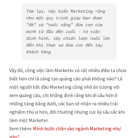
Tóm lại, hãy hiểu Marketing rộng 
như một quy trình giúp bạn được 
"đẻ" và "nuôi nấng" đứa con của 
mình từ đầu đến cuối - từ việc 
định hình, xây chiến lược nuôi lớn 
đến khi thực sự đưa con đến tay 
khách hàng 
Vậy đó, công việc làm Marketer có rất nhiều điều ta chưa
biết hơn chỉ là sáng tạo quảng cáo phải không nào? Là
một người bắt đầu Marketing cũng nhờ ấn tượng với
xem quảng cáo, chị khẳng định rằng khi đi sâu hơn ở
những tảng băng dưới, các bạn sẽ nhận ra nhiều trải
nghiệm thú vị hơn, đời thường nhưng cực kỳ sâu sắc khi
làm một Marketer.
Xem thêm:
Mình bước chân vào ngành Marketing như
nào?