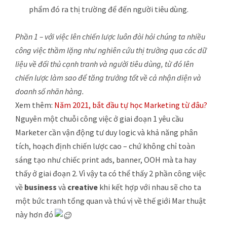
phẩm đó ra thị trường để đến người tiêu dùng.
Phần 1 – với việc lên chiến lược luôn đòi hỏi chúng ta nhiều
công việc thầm lặng như nghiên cứu thị trường qua các dữ
liệu về đối thủ cạnh tranh và người tiêu dùng, từ đó lên
chiến lược làm sao để tăng trưởng tốt về cả nhận diện và
doanh số nhãn hàng.
Xem thêm:
Năm 2021, bắt đầu tự học Marketing từ đâu?
Nguyên một chuỗi công việc ở giai đoạn 1 yêu cầu
Marketer cần vận động tư duy logic và khả năng phân
tích, hoạch định chiến lược cao – chứ không chỉ toàn
sáng tạo như chiếc print ads, banner, OOH mà ta hay
thấy ở giai đoạn 2. Vì vậy ta có thể thấy 2 phần công việc
về
business
và
creative
khi kết hợp với nhau sẽ cho ta
một bức tranh tổng quan và thú vị về thế giới Mar thuật
này hơn đó