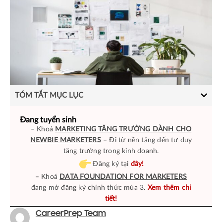
TÓM TẮT MỤC LỤC
Đang tuyển sinh
– Khoá
MARKETING TĂNG TRƯỞNG DÀNH CHO
NEWBIE MARKETERS
– Đi từ nền tảng đến tư duy
tăng trưởng trong kinh doanh.
Đăng ký tại
đây!
– Khoá
DATA FOUNDATION FOR MARKETERS
đang mở đăng ký chính thức mùa 3.
Xem thêm chi
tiết!
CareerPrep Team