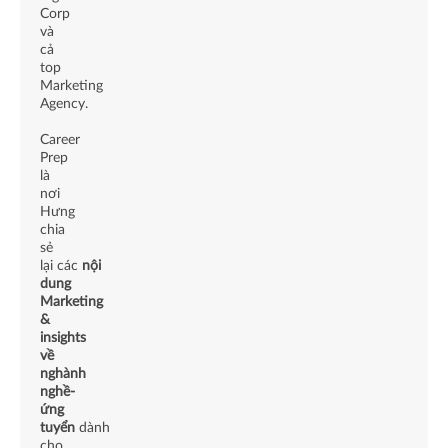
Corp
và
cả
top
Marketing
Agency.
Career
Prep
là
nơi
Hưng
chia
sẻ
lại các
nội
dung
Marketing
&
insights
về
nghành
nghề-
ứng
tuyển
dành
cho