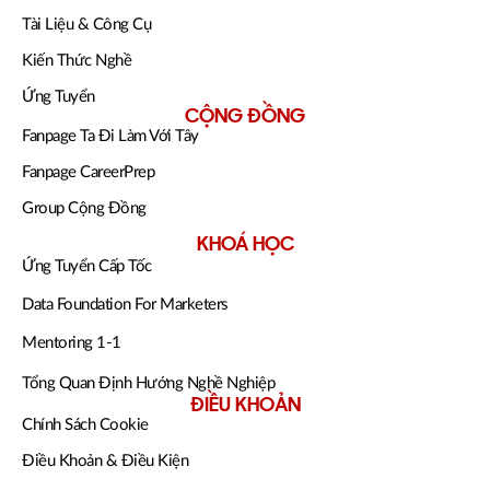
Tài Liệu & Công Cụ
Kiến Thức Nghề
Ứng Tuyển
CỘNG ĐỒNG
Fanpage Ta Đi Làm Với Tây
Fanpage CareerPrep
Group Cộng Đồng
KHOÁ HỌC
Ứng Tuyển Cấp Tốc
Data Foundation For Marketers
Mentoring 1-1
Tổng Quan Định Hướng Nghề Nghiệp
ĐIỀU KHOẢN
Chính Sách Cookie
Điều Khoản & Điều Kiện