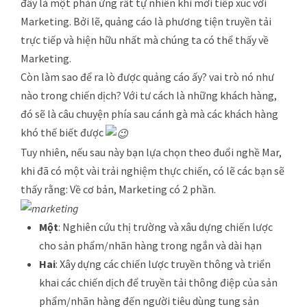
đây là một phản ứng rất tự nhiên khi mới tiếp xúc với
Marketing. Bởi lẽ, quảng cáo là phương tiện truyền tải
trực tiếp và hiện hữu nhất mà chúng ta có thể thấy về
Marketing.
Còn làm sao để ra lò được quảng cáo ấy? vai trò nó như
nào trong chiến dịch? Với tư cách là những khách hàng,
đó sẽ là câu chuyện phía sau cánh gà mà các khách hàng
khó thế biết được
Tuy nhiên, nếu sau này bạn lựa chọn theo đuổi nghề Mar,
khi đã có một vài trải nghiệm thực chiến, có lẽ các bạn sẽ
thấy rằng: Về cơ bản, Marketing có 2 phần.
Một
: Nghiên cứu thị trường và xâu dựng chiến lược
cho sản phẩm/nhãn hàng trong ngắn và dài hạn
Hai
: Xây dựng các chiến lược truyền thông và triển
khai các chiến dịch để truyền tải thông điệp của sản
phẩm/nhãn hàng đến người tiêu dùng tung sản