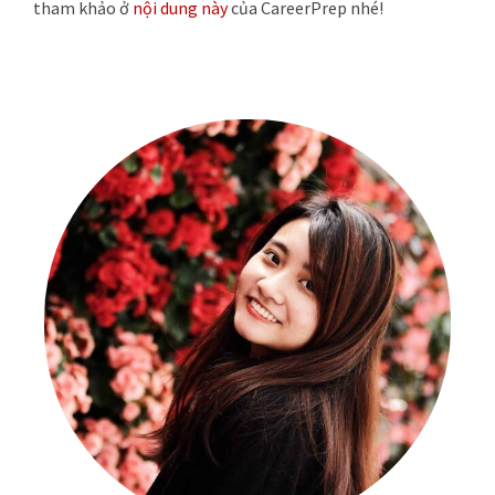
tham khảo ở
nội dung này
của CareerPrep nhé!