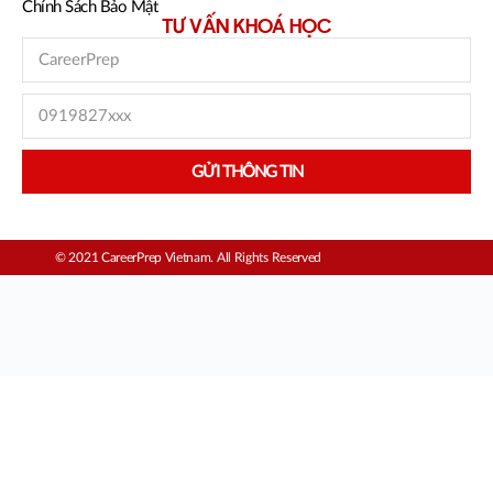
Chính Sách Bảo Mật
TƯ VẤN KHOÁ HỌC
GỬI THÔNG TIN
© 2021 CareerPrep Vietnam. All Rights Reserved