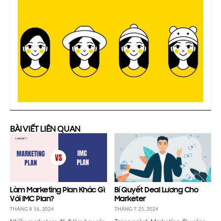
BÀI VIẾT LIÊN QUAN
Làm Marketing Plan Khác Gì
Bí Quyết Deal Lương Cho
Với IMC Plan?
Marketer
THÁNG 8 16, 2024
THÁNG 7 25, 2024