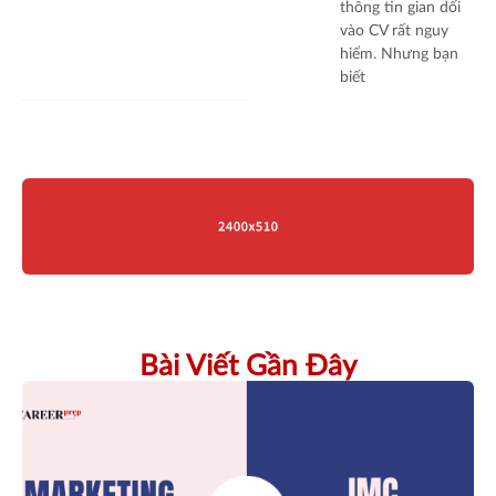
thông tin gian dối
vào CV rất nguy
hiểm. Nhưng bạn
biết
Bài Viết Gần Đây