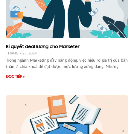
Bí quyết deal lương cho Marketer
THÁNG 7 25, 2024
Trong ngành Marketing đầy năng động, việc hiểu rõ giá trị của bản
thân là chìa khoá để đạt được mức lương xứng đáng. Nhưng
ĐỌC TIẾP »