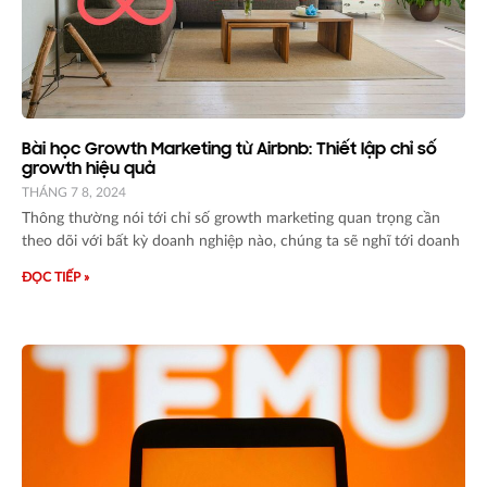
Bài học Growth Marketing từ Airbnb: Thiết lập chỉ số
growth hiệu quả
THÁNG 7 8, 2024
Thông thường nói tới chỉ số growth marketing quan trọng cần
theo dõi với bất kỳ doanh nghiệp nào, chúng ta sẽ nghĩ tới doanh
ĐỌC TIẾP »