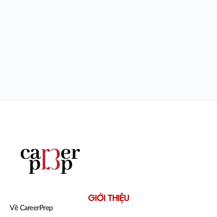
GIỚI THIỆU
Về CareerPrep