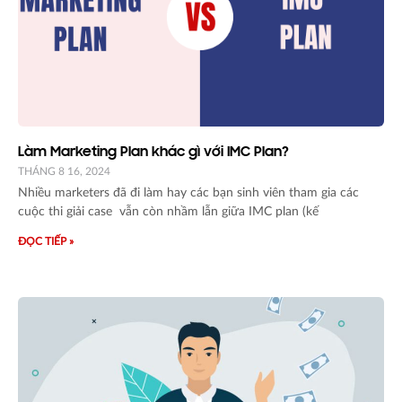
Làm Marketing Plan khác gì với IMC Plan?
THÁNG 8 16, 2024
Nhiều marketers đã đi làm hay các bạn sinh viên tham gia các
cuộc thi giải case vẫn còn nhầm lẫn giữa IMC plan (kế
ĐỌC TIẾP »