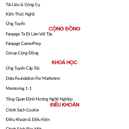
Tài Liệu & Công Cụ
Kiến Thức Nghề
Ứng Tuyển
CỘNG ĐỒNG
Fanpage Ta Đi Làm Với Tây
Fanpage CareerPrep
Group Cộng Đồng
KHOÁ HỌC
Ứng Tuyển Cấp Tốc
Data Foundation For Marketers
Mentoring 1-1
Tổng Quan Định Hướng Nghề Nghiệp
ĐIỀU KHOẢN
Chính Sách Cookie
Điều Khoản & Điều Kiện