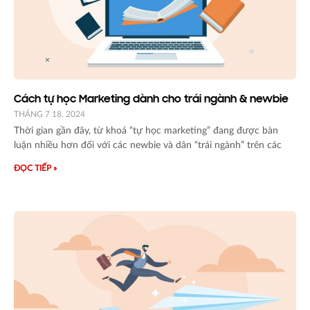
Cách tự học Marketing dành cho trái ngành & newbie
THÁNG 7 18, 2024
Thời gian gần đây, từ khoá “tự học marketing” đang được bàn
luận nhiều hơn đối với các newbie và dân “trái ngành” trên các
ĐỌC TIẾP »