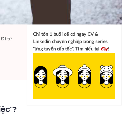
Chỉ tốn 1 buổi để có ngay
CV &
 Đi từ
Linkedin chuyên nghiệp
trong series
“ứng tuyển cấp tốc”. Tìm hiểu tại
đây
!
iệc”?