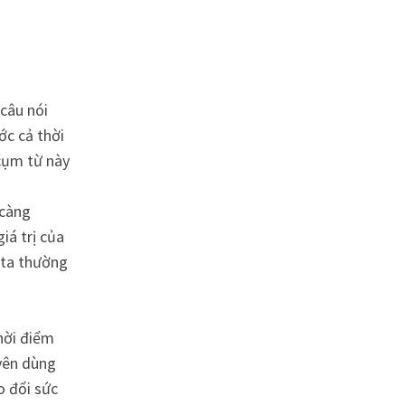
 câu nói
ớc cả thời
 cụm từ này
 càng
iá trị của
 ta thường
thời điểm
uyên dùng
o đổi sức