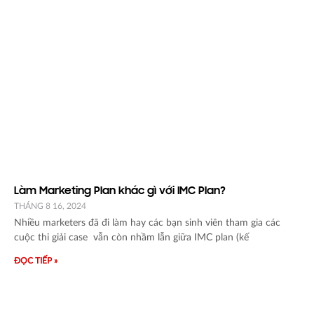
Làm Marketing Plan khác gì với IMC Plan?
THÁNG 8 16, 2024
Nhiều marketers đã đi làm hay các bạn sinh viên tham gia các
cuộc thi giải case vẫn còn nhầm lẫn giữa IMC plan (kế
ĐỌC TIẾP »