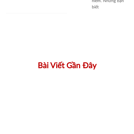
hiểm. Nhưng bạn
biết
Bài Viết Gần Đây