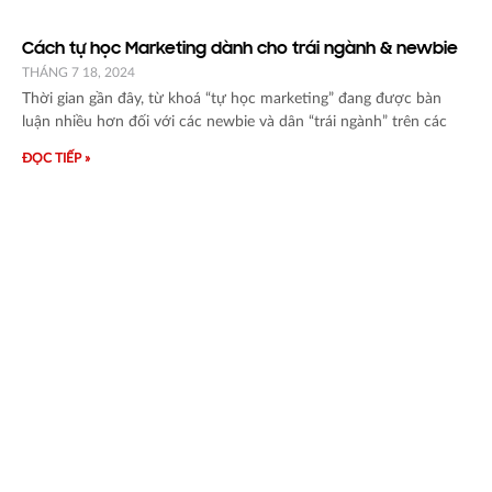
Cách tự học Marketing dành cho trái ngành & newbie
THÁNG 7 18, 2024
Thời gian gần đây, từ khoá “tự học marketing” đang được bàn
luận nhiều hơn đối với các newbie và dân “trái ngành” trên các
ĐỌC TIẾP »