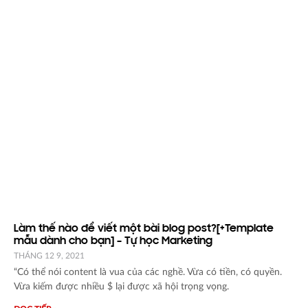
Làm thế nào để viết một bài blog post?[+Template
mẫu dành cho bạn] – Tự học Marketing
THÁNG 12 9, 2021
“Có thể nói content là vua của các nghề. Vừa có tiền, có quyền.
Vừa kiếm được nhiều $ lại được xã hội trọng vọng.