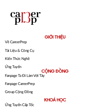
GIỚI THIỆU
Về CareerPrep
Tài Liệu & Công Cụ
Kiến Thức Nghề
Ứng Tuyển
CỘNG ĐỒNG
Fanpage Ta Đi Làm Với Tây
Fanpage CareerPrep
Group Cộng Đồng
KHOÁ HỌC
Ứng Tuyển Cấp Tốc