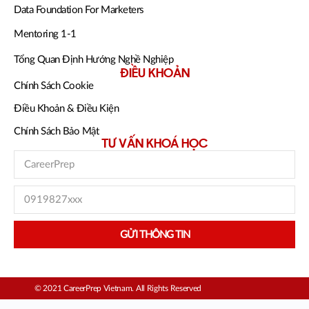
Data Foundation For Marketers
Mentoring 1-1
Tổng Quan Định Hướng Nghề Nghiệp
ĐIỀU KHOẢN
Chính Sách Cookie
Điều Khoản & Điều Kiện
Chính Sách Bảo Mật
TƯ VẤN KHOÁ HỌC
GỬI THÔNG TIN
© 2021 CareerPrep Vietnam. All Rights Reserved