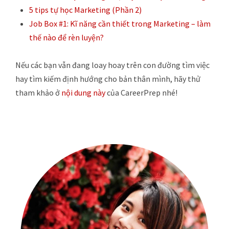
5 tips tự học Marketing (Phần 2)
Job Box #1: Kĩ năng cần thiết trong Marketing – làm
thế nào để rèn luyện?
Nếu các bạn vẫn đang loay hoay trên con đường tìm việc
hay tìm kiếm định hướng cho bản thân mình, hãy thử
tham khảo ở
nội dung này
của CareerPrep nhé!