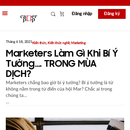
Đăng nhập
Đăng ký
Tháng 6 18, 2021
Kiến thức
,
Kiến thức nghề
,
Marketing
Marketers Làm Gì Khi Bí Ý
Tưởng…. TRONG MÙA
DỊCH?
Marketers chẳng bao giờ bí ý tưởng? Bí ý tưởng là từ
không nằm trong từ điển của hội Mar? Chắc ai trong
chúng ta…
...