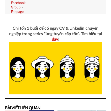
Facebook
–
Group
–
Fanpage
Chỉ tốn 1 buổi để có ngay
CV & Linkedin chuyên
nghiệp
trong series “ứng tuyển cấp tốc”. Tìm hiểu tại
đây
!
BÀI VIẾT LIÊN QUAN