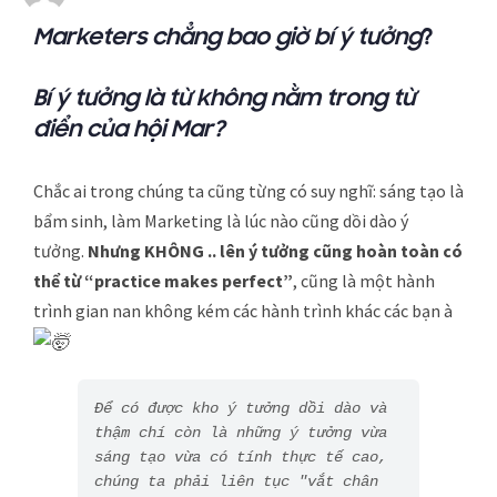
Marketers chẳng bao giờ bí ý tưởng
?
Bí ý tưởng là từ không nằm trong từ
điển của hội Mar?
Chắc ai trong chúng ta cũng từng có suy nghĩ: sáng tạo là
bẩm sinh, làm Marketing là lúc nào cũng dồi dào ý
tưởng.
Nhưng KHÔNG .. lên ý tưởng cũng hoàn toàn có
thể từ “practice makes perfect”
, cũng là một hành
trình gian nan không kém các hành trình khác các bạn à
Để có được kho ý tưởng dồi dào và 
thậm chí còn là những ý tưởng vừa 
sáng tạo vừa có tính thực tế cao, 
chúng ta phải liên tục "vắt chân 