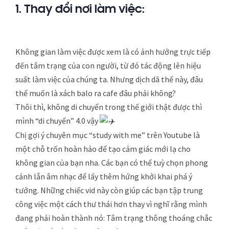
1. Thay đổi nơi làm việc:
Không gian làm việc được xem là có ảnh hưởng trực tiếp
đến tâm trạng của con người, từ đó tác động lên hiệu
suất làm việc của chúng ta. Nhưng dịch dã thế này, đâu
thể muốn là xách balo ra cafe đâu phải không?
Thôi thì, không di chuyển trong thế giới thật được thì
mình “di chuyển” 4.0 vậy
Chị gợi ý chuyên mục “study with me” trên Youtube là
một chỗ trốn hoàn hảo để tạo cảm giác mới lạ cho
không gian của bạn nha. Các bạn có thể tuỳ chọn phong
cảnh lẫn âm nhạc để lấy thêm hứng khởi khai phá ý
tưởng. Những chiếc vid này còn giúp các bạn tập trung
công việc một cách thư thái hơn thay vì nghĩ rằng mình
đang phải hoàn thành nó: Tâm trạng thông thoáng chắc