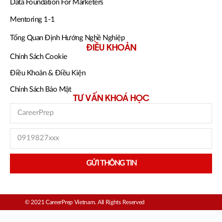
Data Foundation For Marketers
Mentoring 1-1
Tổng Quan Định Hướng Nghề Nghiệp
ĐIỀU KHOẢN
Chính Sách Cookie
Điều Khoản & Điều Kiện
Chính Sách Bảo Mật
TƯ VẤN KHOÁ HỌC
GỬI THÔNG TIN
© 2021 CareerPrep Vietnam. All Rights Reserved