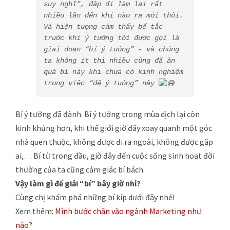
suy nghĩ", đập đi làm lại rất 
nhiều lần đến khi nào ra mới thôi. 
Và hiện tượng cảm thấy bế tắc 
trước khi ý tưởng tới được gọi là 
giai đoạn “bí ý tưởng” - và chúng 
ta không ít thì nhiều cũng đã ăn 
quả bí này khi chưa có kinh nghiệm 
trong việc “đẻ ý tưởng” này 
Bí ý tưởng đã đành. Bí ý tưởng trong mùa dịch lại còn
kinh khủng hơn, khi thế giới giờ đây xoay quanh một góc
nhà quen thuộc, không được đi ra ngoài, không được gặp
ai,… Bí từ trong đầu, giờ đây đến cuộc sống sinh hoạt đời
thường của ta cũng cảm giác bí bách.
Vậy làm gì để giải “bí” bây giờ nhỉ?
Cùng chị khám phá những bí kíp dưới đây nhé!
Xem thêm:
Mình bước chân vào ngành Marketing như
nào?