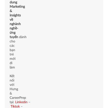
dung
Marketing
&
insights
về
nghành
nghề-
ứng
tuyển
dành
cho
các
bạn
trẻ
mới
đi
làm
Kết
nối
với
Hưng
&
CareerPrep
tại:
Linkedin
–
Tiktok
–