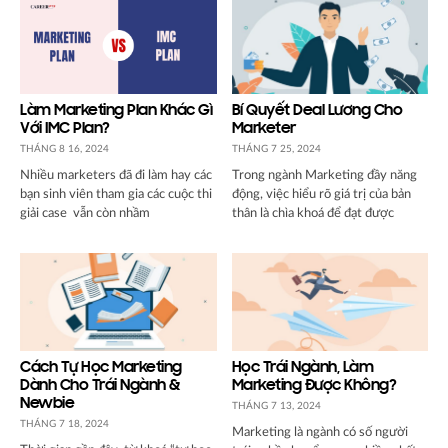
Làm Marketing Plan Khác Gì
Bí Quyết Deal Lương Cho
Với IMC Plan?
Marketer
THÁNG 8 16, 2024
THÁNG 7 25, 2024
Nhiều marketers đã đi làm hay các
Trong ngành Marketing đầy năng
bạn sinh viên tham gia các cuộc thi
động, việc hiểu rõ giá trị của bản
giải case vẫn còn nhầm
thân là chìa khoá để đạt được
Cách Tự Học Marketing
Học Trái Ngành, Làm
Dành Cho Trái Ngành &
Marketing Được Không?
Newbie
THÁNG 7 13, 2024
THÁNG 7 18, 2024
Marketing là ngành có số người