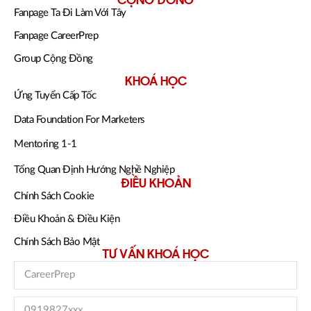
CỘNG ĐỒNG
Fanpage Ta Đi Làm Với Tây
Fanpage CareerPrep
Group Cộng Đồng
KHOÁ HỌC
Ứng Tuyển Cấp Tốc
Data Foundation For Marketers
Mentoring 1-1
Tổng Quan Định Hướng Nghề Nghiệp
ĐIỀU KHOẢN
Chính Sách Cookie
Điều Khoản & Điều Kiện
Chính Sách Bảo Mật
TƯ VẤN KHOÁ HỌC