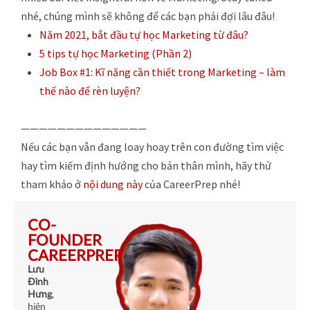
nhé, chúng mình sẽ không để các bạn phải đợi lâu đâu!
Năm 2021, bắt đầu tự học Marketing từ đâu?
5 tips tự học Marketing (Phần 2)
Job Box #1: Kĩ năng cần thiết trong Marketing – làm
thế nào để rèn luyện?
——————————————
Nếu các bạn vẫn đang loay hoay trên con đường tìm việc
hay tìm kiếm định hướng cho bản thân mình, hãy thử
tham khảo ở
nội dung này
của CareerPrep nhé!
CO-
FOUNDER
CAREERPREP
Lưu
Đình
Hưng
,
hiện