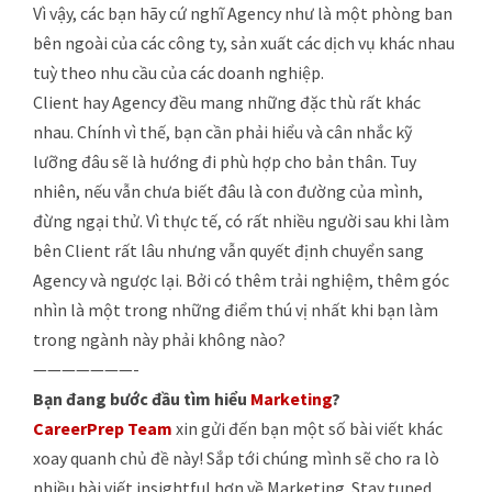
Vì vậy, các bạn hãy cứ nghĩ Agency như là một phòng ban
bên ngoài của các công ty, sản xuất các dịch vụ khác nhau
tuỳ theo nhu cầu của các doanh nghiệp.
Client hay Agency đều mang những đặc thù rất khác
nhau. Chính vì thế, bạn cần phải hiểu và cân nhắc kỹ
lưỡng đâu sẽ là hướng đi phù hợp cho bản thân. Tuy
nhiên, nếu vẫn chưa biết đâu là con đường của mình,
đừng ngại thử. Vì thực tế, có rất nhiều người sau khi làm
bên Client rất lâu nhưng vẫn quyết định chuyển sang
Agency và ngược lại. Bởi có thêm trải nghiệm, thêm góc
nhìn là một trong những điểm thú vị nhất khi bạn làm
trong ngành này phải không nào?
———————-
Bạn đang bước đầu tìm hiểu
Marketing
?
CareerPrep Team
xin gửi đến bạn một số bài viết khác
xoay quanh chủ đề này! Sắp tới chúng mình sẽ cho ra lò
nhiều bài viết insightful hơn về Marketing. Stay tuned