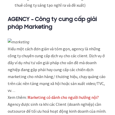
thuê công ty sáng tạo nghĩ ra và đề xuất)
AGENCY – Công ty cung cấp giải
pháp Marketing
Hiểu một cách đơn giản và tóm gọn, agency là những
công ty chuyên cung cấp dịch vụ cho các client. Dịch vụ ở
đây ví dụ như tư vấn giải pháp cho vấn đề mà doanh
nghiệp đang gặp phải hay cung cấp các chiến dịch
marketing cho nhãn hàng/ thương hiệu, chạy quảng cáo
trên các nền tảng mạng xã hội hoặc sản xuất video/TVC,
vv…
Xem thêm:
Marketing có dành cho người hướng nội?
Agency được sinh ra khi các Client (doanh nghiệp) cần
outsource để tối ưu hoá hoạt động kinh doanh của mình.