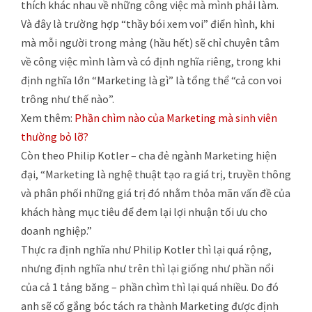
thích khác nhau về những công việc mà mình phải làm.
Và đây là trường hợp “thầy bói xem voi” điển hình, khi
mà mỗi người trong mảng (hầu hết) sẽ chỉ chuyên tâm
về công việc mình làm và có định nghĩa riêng, trong khi
định nghĩa lớn “Marketing là gì” là tổng thể “cả con voi
trông như thế nào”.
Xem thêm:
Phần chìm nào của Marketing mà sinh viên
thường bỏ lỡ?
Còn theo Philip Kotler – cha đẻ ngành Marketing hiện
đại, “Marketing là nghệ thuật tạo ra giá trị, truyền thông
và phân phối những giá trị đó nhằm thỏa mãn vấn đề của
khách hàng mục tiêu để đem lại lợi nhuận tối ưu cho
doanh nghiệp.”
Thực ra định nghĩa như Philip Kotler thì lại quá rộng,
nhưng định nghĩa như trên thì lại giống như phần nổi
của cả 1 tảng băng – phần chìm thì lại quá nhiều. Do đó
anh sẽ cố gắng bóc tách ra thành Marketing được định