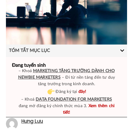
TÓM TẮT MỤC LỤC
Đang tuyển sinh
– Khoá
MARKETING TĂNG TRƯỞNG DÀNH CHO
NEWBIE MARKETERS
– Đi từ nền tảng đến tư duy
tăng trưởng trong kinh doanh.
Đăng ký tại
đây!
– Khoá
DATA FOUNDATION FOR MARKETERS
đang mở đăng ký chính thức mùa 3.
Xem thêm chi
tiết!
Hưng Lưu