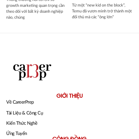
Từ một “new kid on the block”,
growth marketing quan trọng cần
Temu đã vươn mình trở thành một
theo dõi với bất kỳ doanh nghiệp
đối thủ mà các “ông lớn”
nào, chúng
GIỚI THIỆU
Về CareerPrep
Tài Liệu & Công Cụ
Kiến Thức Nghề
Ứng Tuyển