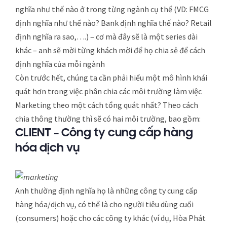
nghĩa như thế nào ở trong từng ngành cụ thể (VD: FMCG
định nghĩa như thế nào? Bank định nghĩa thế nào? Retail
định nghĩa ra sao,….) – cơ mà đây sẽ là một series dài
khác – anh sẽ mời từng khách mời để họ chia sẻ để cách
định nghĩa của mỗi ngành
Còn trước hết, chúng ta cần phải hiểu một mô hình khái
quát hơn trong việc phân chia các môi trường làm việc
Marketing theo một cách tổng quát nhất? Theo cách
chia thông thường thì sẽ có hai môi trường, bao gồm:
CLIENT – Công ty cung cấp hàng
hóa dịch vụ
Anh thường định nghĩa họ là những công ty cung cấp
hàng hóa/dịch vụ, có thể là cho người tiêu dùng cuối
(consumers) hoặc cho các công ty khác (ví dụ, Hòa Phát