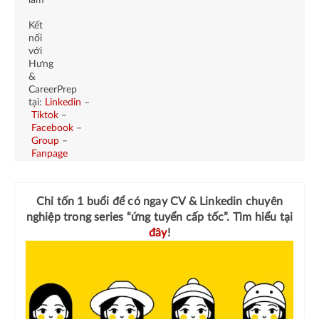
Kết
nối
với
Hưng
&
CareerPrep
tại:
Linkedin
–
Tiktok
–
Facebook
–
Group
–
Fanpage
Chỉ tốn 1 buổi để có ngay
CV & Linkedin chuyên
nghiệp
trong series “ứng tuyển cấp tốc”. Tìm hiểu tại
đây
!