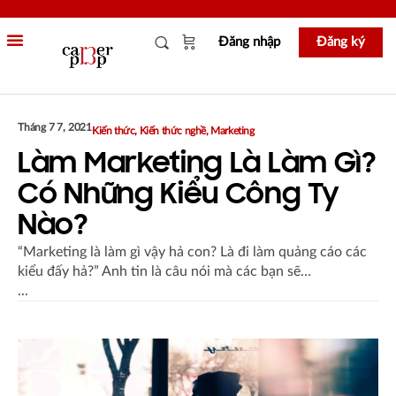
Đăng nhập
Đăng ký
Tháng 7 7, 2021
Kiến thức
,
Kiến thức nghề
,
Marketing
Làm Marketing Là Làm Gì?
Có Những Kiểu Công Ty
Nào?
“Marketing là làm gì vậy hả con? Là đi làm quảng cáo các
kiểu đấy hả?” Anh tin là câu nói mà các bạn sẽ…
...