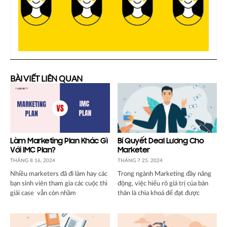
BÀI VIẾT LIÊN QUAN
Làm Marketing Plan Khác Gì
Bí Quyết Deal Lương Cho
Với IMC Plan?
Marketer
THÁNG 8 16, 2024
THÁNG 7 25, 2024
Nhiều marketers đã đi làm hay các
Trong ngành Marketing đầy năng
bạn sinh viên tham gia các cuộc thi
động, việc hiểu rõ giá trị của bản
giải case vẫn còn nhầm
thân là chìa khoá để đạt được