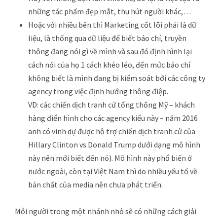
những tác phẩm đẹp mắt, thu hút người khác,…
Hoặc với nhiều bên thì Marketing cốt lõi phải là dữ
liệu, là thống qua dữ liệu để biết báo chí, truyền
thông đang nói gì về mình và sau đó định hình lại
cách nói của họ 1 cách khéo léo, đến mức báo chí
không biết là mình đang bị kiểm soát bởi các công ty
agency trong việc định hướng thông điệp.
VD: các chiến dịch tranh cử tổng thống Mỹ – khách
hàng điển hình cho các agency kiểu này – năm 2016
anh có vinh dự được hỗ trợ chiến dịch tranh cử của
Hillary Clinton vs Donald Trump dưới dạng mô hình
này nên mới biết đến nó). Mô hình này phổ biến ở
nước ngoài, còn tại Việt Nam thì do nhiều yếu tố về
bản chất của media nên chưa phát triển.
Mỗi người trong một nhánh nhỏ sẽ có những cách giải