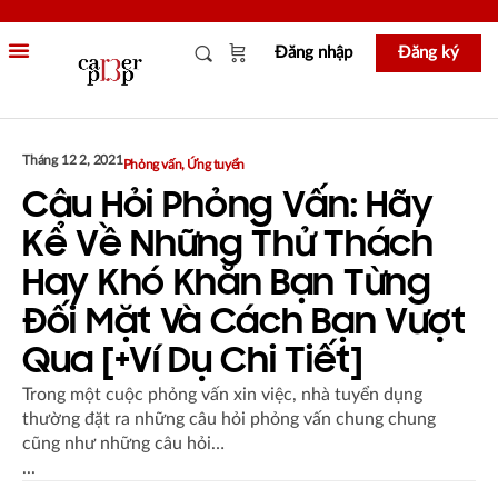
Đăng nhập
Đăng ký
Tháng 12 2, 2021
Phỏng vấn
,
Ứng tuyển
Câu Hỏi Phỏng Vấn: Hãy
Kể Về Những Thử Thách
Hay Khó Khăn Bạn Từng
Đối Mặt Và Cách Bạn Vượt
Qua [+ví Dụ Chi Tiết]
Trong một cuộc phỏng vấn xin việc, nhà tuyển dụng
thường đặt ra những câu hỏi phỏng vấn chung chung
cũng như những câu hỏi…
...