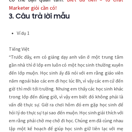
Marketer giỏi cần có!
3.
Câu trả lời mẫu
Ví dụ 1
Tiếng Việt
“Trước đây, em có giảng dạy anh văn ở một trung tâm
gần nhà thì ở lớp em luôn có một học sinh thường xuyên
đến lớp muộn. Học sinh ấy đã nói với em rằng giáo viên
năm ngoái bảo các em đi học lúc 8h, vì vậy các em cứ đến
giờ thì mới tới trường. Nhưng em thấy các học sinh khác
trong lớp đến đúng giờ, vì vậy em biết đó không phải là
vấn đề thực sự. Giờ ra chơi hôm đó em gặp học sinh để
hỏi lý do thực sự tại sao đến muộn. Học sinh giải thích với
em rằng phải chờ mẹ chở đi học. Chúng em đã cùng nhau
lập một kế hoạch để giúp học sinh giữ liên lạc với mẹ