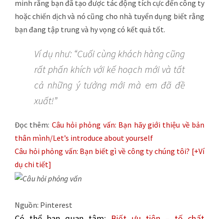
minh rằng bạn đã tạo được tác động tích cực đến công ty
hoặc chiến dịch và nó cũng cho nhà tuyển dụng biết rằng
bạn đang tập trung và hy vọng có kết quả tốt.
Ví dụ như: “Cuối cùng khách hàng cũng
rất phấn khích với kế hoạch mới và tất
cả những ý tưởng mới mà em đã đề
xuất!”
Đọc thêm:
Câu hỏi phỏng vấn: Bạn hãy giới thiệu về bản
thân mình/Let’s introduce about yourself
Câu hỏi phỏng vấn: Bạn biết gì về công ty chúng tôi? [+Ví
dụ chi tiết]
Nguồn: Pinterest
Có thể bạn quan tâm:
Biết ưu tiên – tố chất