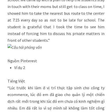
in touch with their moms but still get to class on time, I
showed him to take the nearest bus route to the center
at 7:15 every day so as not to be late for school. The
student is grateful that I took the time to see him
instead of forcing him to discuss his private matters in
front of other students.”
Nguồn: Pinterest
Ví dụ 2
Tiếng Việt
“Lúc trước khi làm ở vị trí thực tập sinh cho công ty
ecommerce, lúc đó em đã giao cho quản lý một chiến
dịch rất mới trong khi lúc đó em chưa có kinh nghiệm gì
nhiều. Em đã rất lo vì sợ mình sẽ không làm tốt công