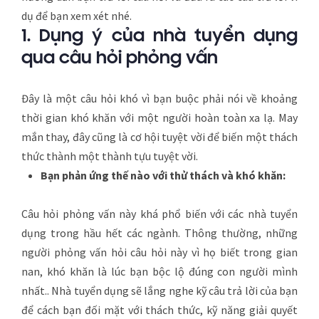
dụ để bạn xem xét nhé.
1.
Dụng ý của nhà tuyển dụng
qua câu hỏi phỏng vấn
Đây là một câu hỏi khó vì bạn buộc phải nói về khoảng
thời gian khó khăn với một người hoàn toàn xa lạ. May
mắn thay, đây cũng là cơ hội tuyệt vời để biến một thách
thức thành một thành tựu tuyệt vời.
Bạn phản ứng thế nào với thử thách và khó khăn:
Câu hỏi phỏng vấn này khá phổ biến với các nhà tuyển
dụng trong hầu hết các ngành. Thông thường, những
người phỏng vấn hỏi câu hỏi này vì họ biết trong gian
nan, khó khăn là lúc bạn bộc lộ đúng con người mình
nhất.. Nhà tuyển dụng sẽ lắng nghe kỹ câu trả lời của bạn
để cách bạn đối mặt với thách thức, kỹ năng giải quyết