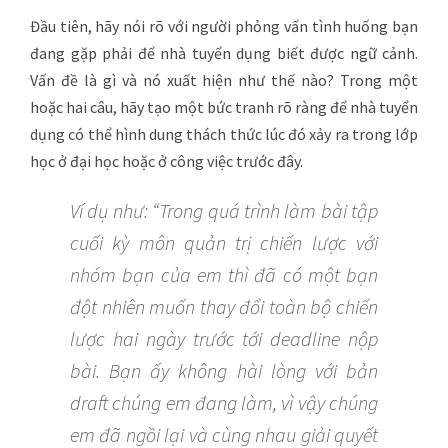
Đầu tiên, hãy nói rõ với người phỏng vấn tình huống bạn
đang gặp phải để nhà tuyển dụng biết được ngữ cảnh.
Vấn đề là gì và nó xuất hiện như thế nào? Trong một
hoặc hai câu, hãy tạo một bức tranh rõ ràng để nhà tuyển
dụng có thể hình dung thách thức lúc đó xảy ra trong lớp
học ở đại học hoặc ở công việc trước đây.
Ví dụ như: “Trong quá trình làm bài tập
cuối kỳ môn quản trị chiến lược với
nhóm bạn của em thì đã có một bạn
đột nhiên muốn thay đổi toàn bộ chiến
lược hai ngày trước tới deadline nộp
bài. Bạn ấy không hài lòng với bản
draft chúng em đang làm, vì vậy chúng
em đã ngồi lại và cùng nhau giải quyết