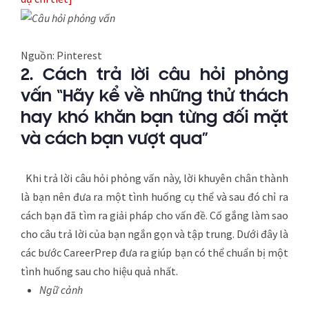
Nguồn: Pinterest
2.
Cách trả lời câu hỏi phỏng
vấn “Hãy kể về những thử thách
hay khó khăn bạn từng đối mặt
và cách bạn vượt qua”
Khi trả lời câu hỏi phỏng vấn này, lời khuyên chân thành
là bạn nên đưa ra một tình huống cụ thể và sau đó chỉ ra
cách bạn đã tìm ra giải pháp cho vấn đề. Cố gắng làm sao
cho câu trả lời của bạn ngắn gọn và tập trung. Dưới đây là
các bước CareerPrep đưa ra giúp bạn có thể chuẩn bị một
tình huống sau cho hiệu quả nhất.
Ngữ cảnh