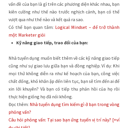
vấn đề của bạn là gì trên các phương diện khác nhau, bạn
kiên cường như thế nào trước nghịch cảnh, bạn có thể
vượt qua như thế nào và kết quả ra sao.
Có thể bạn quan tâm:
Logical Mindset – để trở thành
một Marketer giỏi
Kỹ năng giao tiếp, trao đổi của bạn:
Nhà tuyển dụng muốn biết thêm về các kỹ năng giao tiếp
cũng như sự giao lưu giữa bạn và đồng nghiệp. Ví dụ: Khi
mọi thứ không diễn ra như kế hoạch của bạn, công việc
chất đống, khó khăn ập đến liên tục, bạn sẽ tìm đến ai để
xin lời khuyên? Và bạn có tiếp thu phản hồi của họ rồi
thực hiện giống họ đã nói không.
Đọc thêm:
Nhà tuyển dụng tìm kiếm gì ở bạn trong vòng
phỏng vấn?
Câu hỏi phỏng vấn: Tại sao bạn ứng tuyển vị trí này? [+ví
dụ chi tiết]