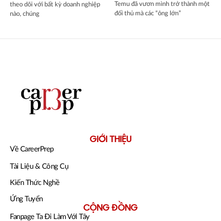
Temu đã vươn mình trở thành một
theo dõi với bất kỳ doanh nghiệp
đối thủ mà các “ông lớn”
nào, chúng
GIỚI THIỆU
Về CareerPrep
Tài Liệu & Công Cụ
Kiến Thức Nghề
Ứng Tuyển
CỘNG ĐỒNG
Fanpage Ta Đi Làm Với Tây