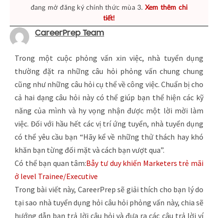
đang mở đăng ký chính thức mùa 3.
Xem thêm chi
tiết!
CareerPrep Team
Trong một cuộc phỏng vấn xin việc, nhà tuyển dụng
thường đặt ra những câu hỏi phỏng vấn chung chung
cũng như những câu hỏi cụ thể về công việc. Chuẩn bị cho
cả hai dạng câu hỏi này có thể giúp bạn thể hiện các kỹ
năng của mình và hy vọng nhận được một lời mời làm
việc. Đối với hầu hết các vị trí ứng tuyển, nhà tuyển dụng
có thể yêu cầu bạn “Hãy kể về những thử thách hay khó
khăn bạn từng đối mặt và cách bạn vượt qua”.
Có thể bạn quan tâm:
Bẫy tư duy khiến Marketers trẻ mãi
ở level Trainee/Executive
Trong bài viết này, CareerPrep sẽ giải thích cho bạn lý do
tại sao nhà tuyển dụng hỏi câu hỏi phỏng vấn này, chia sẽ
hướng dẫn bạn trả lời câu hỏi và đưa ra các câu trả lời ví