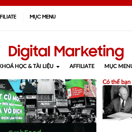
FILIATE
MỤC MENU
Digital Marketing
KHOÁ HỌC & TÀI LIỆU
AFFILIATE
MỤC MEN
Có thể bạn