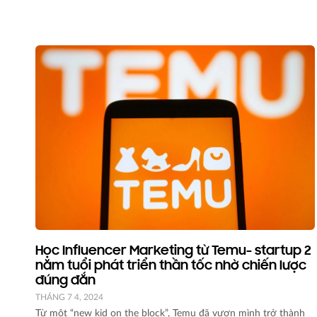
Học Influencer Marketing từ Temu- startup 2
năm tuổi phát triển thần tốc nhờ chiến lược
đúng đắn
THÁNG 7 4, 2024
Từ một “new kid on the block”, Temu đã vươn mình trở thành