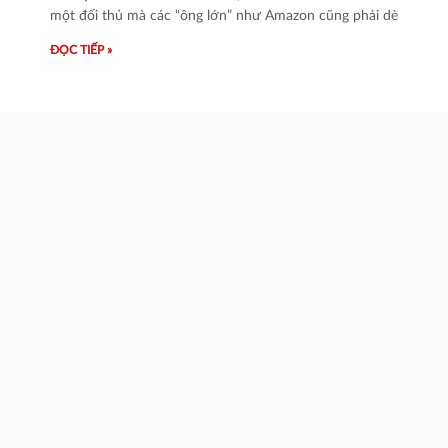
một đối thủ mà các “ông lớn” như Amazon cũng phải dè
ĐỌC TIẾP »