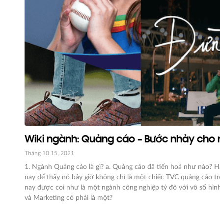
Wiki ngành: Quảng cáo – Bước nhảy cho 
Tháng 10 15, 2021
1. Ngành Quảng cáo là gì? a. Quảng cáo đã tiến hoá như nào? Hã
nay để thấy nó bây giờ không chỉ là một chiếc TVC quảng cáo tr
nay được coi như là một ngành công nghiệp tỷ đô với vô số h
và Marketing có phải là một?