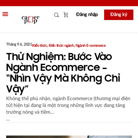
Đăng nhập
Đăng ký
Tháng 9 6, 2021
Kiến thức
,
Kiến thức ngành
,
Ngành E-commerce
Thử Nghiệm: Bước Vào
Ngành Ecommerce –
“Nhìn Vậy Mà Không Chỉ
Vậy”
Không thể phủ nhận, ngành Ecommerce (thương mại điện
tử) hiện tại đang là một trong những lĩnh vực đang tăng
trưởng nóng và tiềm…
...