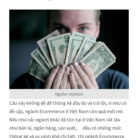
Nguồn: Unplash
Câu này không dễ để thống kê đầy đủ và trả lời, vì như có
đề cập, ngành Ecommerce ở Việt Nam còn quá mới mẻ.
Nếu như các ngành khác đã tồn tại ở Việt Nam rất lâu
như bán lẻ, ngân hàng, sản xuất,… đều có những mức
thống kê và so sánh khá chi tiết, thì ngành Ecommerce