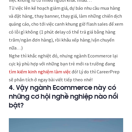
Từ việc lên kế hoạch giảm giá, dự báo nhu cầu mua hàng
và đặt hàng, thay banner, thay giá, làm những chiến dịch
quảng cáo, cho tới việc canh khung giờ flash sales để xem
có lỗi gì không (1 phút delay có thể trả giá bằng hàng
trăm/ngàn đơn hàng), rồi khâu xếp hàng/vận chuyển
nữa…)
Nghe thì khắc nghiệt đó, nhưng ngành Ecommerce lại
cực kỳ phù hợp với những bạn trẻ mới ra trường đang
tìm kiếm kinh nghiệm làm việc
đó! Lý do thì CareerPrep
sẽ phân tích ở ngay bài viết tiếp theo nhé!
4. Vậy ngành Ecommerce này có
những cơ hội nghề nghiệp nào nổi
bật?