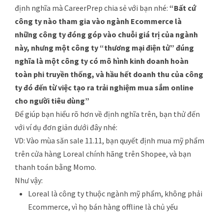
định nghĩa mà CareerPrep chia sẻ với bạn nhé:
“Bất cứ
công ty nào tham gia vào ngành Ecommerce là
những công ty đóng góp vào chuỗi giá trị của ngành
này, nhưng một công ty “thương mại điện tử” đúng
nghĩa là một công ty có mô hình kinh doanh hoàn
toàn phi truyền thống, và hầu hết doanh thu của công
ty đó đến từ việc tạo ra trải nghiệm mua sắm online
cho người tiêu dùng”
Để giúp bạn hiểu rõ hơn về định nghĩa trên, bạn thử đến
với ví dụ đơn giản dưới đây nhé:
VD: Vào mùa săn sale 11.11, bạn quyết định mua mỹ phẩm
trên cửa hàng Loreal chính hãng trên Shopee, và bạn
thanh toán bằng Momo.
Như vậy:
Loreal là công ty thuộc ngành mỹ phẩm, không phải
Ecommerce, vì họ bán hàng offline là chủ yếu