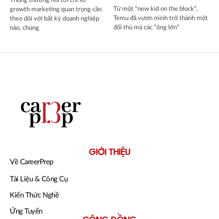
Thông thường nói tới chỉ số
Từ một “new kid on the block”,
growth marketing quan trọng cần
Temu đã vươn mình trở thành một
theo dõi với bất kỳ doanh nghiệp
đối thủ mà các “ông lớn”
nào, chúng
GIỚI THIỆU
Về CareerPrep
Tài Liệu & Công Cụ
Kiến Thức Nghề
Ứng Tuyển