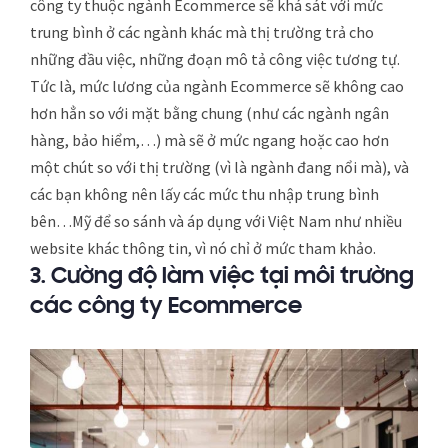
công ty thuộc ngành Ecommerce sẽ khá sát với mức
trung bình ở các ngành khác mà thị trường trả cho
những đầu việc, những đoạn mô tả công việc tương tự.
Tức là, mức lương của ngành Ecommerce sẽ không cao
hơn hẳn so với mặt bằng chung (như các ngành ngân
hàng, bảo hiểm,…) mà sẽ ở mức ngang hoặc cao hơn
một chút so với thị trường (vì là ngành đang nổi mà), và
các bạn không nên lấy các mức thu nhập trung bình
bên…Mỹ để so sánh và áp dụng với Việt Nam như nhiều
website khác thông tin, vì nó chỉ ở mức tham khảo.
3. Cường độ làm việc tại môi trường
các công ty Ecommerce