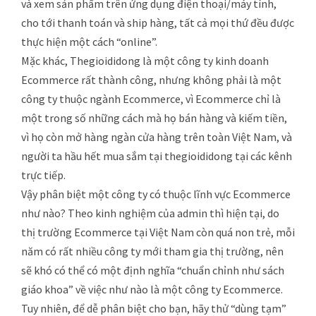
và xem sản phẩm trên ứng dụng điện thoại/máy tính,
cho tới thanh toán và ship hàng, tất cả mọi thứ đều được
thực hiện một cách “online”.
Mặc khác, Thegioididong là một công ty kinh doanh
Ecommerce rất thành công, nhưng không phải là một
công ty thuộc ngành Ecommerce, vì Ecommerce chỉ là
một trong số những cách mà họ bán hàng và kiếm tiền,
vì họ còn mở hàng ngàn cửa hàng trên toàn Việt Nam, và
người ta hầu hết mua sắm tại thegioididong tại các kênh
trực tiếp.
Vậy phân biệt một công ty có thuộc lĩnh vực Ecommerce
như nào? Theo kinh nghiệm của admin thì hiện tại, do
thị trường Ecommerce tại Việt Nam còn quá non trẻ, mỗi
năm có rất nhiều công ty mới tham gia thị trường, nên
sẽ khó có thể có một định nghĩa “chuẩn chỉnh như sách
giáo khoa” về việc như nào là một công ty Ecommerce.
Tuy nhiên, để dễ phân biệt cho bạn, hãy thử “dùng tạm”