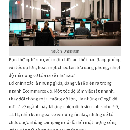
Nguồn: Unsplash
Bạn thử nghĩ xem, với một chiếc xe thể thao đang phóng
với tốc độ lớn, hoặc một chiếc tên lửa đang phóng, nhiệt
độ mà động cơ tỏa ra sẽ như nào?
Đó chính xác là những gì đã, đang và sẽ diễn ra trong
ngành Ecommerce đó. Một tốc độ làm việc rất nhanh,
thay đổi chóng mặt, cường độ lớn,.. là những từ ngữ để
mô tả về ngành này. Những chiến dịch siêu sales như 9.9,
11.11, nhìn bên ngoài có vẻ đơn giản đấy, nhưng để tổ
chức được những campaign đó đòi hỏi một lượng công
việc khổng lồ từ nhiều người khác nhau…