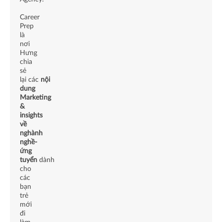
Career
Prep
là
nơi
Hưng
chia
sẻ
lại các
nội
dung
Marketing
&
insights
về
nghành
nghề-
ứng
tuyển
dành
cho
các
bạn
trẻ
mới
đi