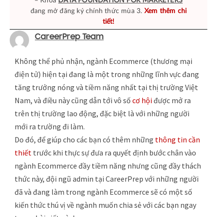
– Khoá
DATA FOUNDATION FOR MARKETERS
đang mở đăng ký chính thức mùa 3.
Xem thêm chi
tiết!
CareerPrep Team
Không thể phủ nhận, ngành Ecommerce (thương mại
điện tử) hiện tại đang là một trong những lĩnh vực đang
tăng trưởng nóng và tiềm năng nhất tại thị trường Việt
Nam, và điều này cũng dẫn tới vô số
cơ hội
được mở ra
trên thị trường lao động, đặc biệt là với những người
mới ra trường đi làm.
Do đó, để giúp cho các bạn có thêm những
thông tin cần
thiết
trước khi thực sự đưa ra quyết định bước chân vào
ngành Ecommerce đầy tiềm năng nhưng cũng đầy thách
thức này, đội ngũ admin tại CareerPrep với những người
đã và đang làm trong ngành Ecommerce sẽ có một số
kiến thức thú vị về ngành muốn chia sẻ với các bạn ngay