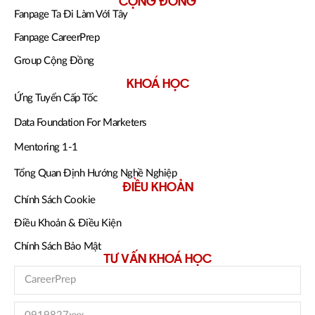
CỘNG ĐỒNG
Fanpage Ta Đi Làm Với Tây
Fanpage CareerPrep
Group Cộng Đồng
KHOÁ HỌC
Ứng Tuyển Cấp Tốc
Data Foundation For Marketers
Mentoring 1-1
Tổng Quan Định Hướng Nghề Nghiệp
ĐIỀU KHOẢN
Chính Sách Cookie
Điều Khoản & Điều Kiện
Chính Sách Bảo Mật
TƯ VẤN KHOÁ HỌC