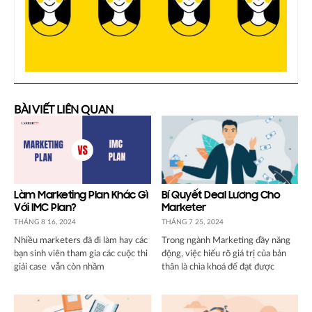
BÀI VIẾT LIÊN QUAN
Làm Marketing Plan Khác Gì
Bí Quyết Deal Lương Cho
Với IMC Plan?
Marketer
THÁNG 8 16, 2024
THÁNG 7 25, 2024
Nhiều marketers đã đi làm hay các
Trong ngành Marketing đầy năng
bạn sinh viên tham gia các cuộc thi
động, việc hiểu rõ giá trị của bản
giải case vẫn còn nhầm
thân là chìa khoá để đạt được