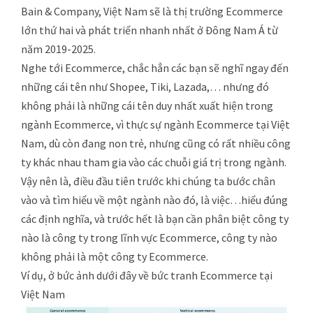
Bain & Company, Việt Nam sẽ là thị trường Ecommerce
lớn thứ hai và phát triển nhanh nhất ở Đông Nam Á từ
năm 2019-2025.
Nghe tới Ecommerce, chắc hẳn các bạn sẽ nghĩ ngay đến
những cái tên như Shopee, Tiki, Lazada,… nhưng đó
không phải là những cái tên duy nhất xuất hiện trong
ngành Ecommerce, vì thực sự ngành Ecommerce tại Việt
Nam, dù còn đang non trẻ, nhưng cũng có rất nhiều công
ty khác nhau tham gia vào các chuỗi giá trị trong ngành.
Vậy nên là, điều đầu tiên trước khi chúng ta bước chân
vào và tìm hiểu về một ngành nào đó, là việc…hiểu đúng
các định nghĩa, và trước hết là bạn cần phân biệt công ty
nào là công ty trong lĩnh vực Ecommerce, công ty nào
không phải là một công ty Ecommerce.
Ví dụ, ở bức ảnh dưới đây về bức tranh Ecommerce tại
Việt Nam