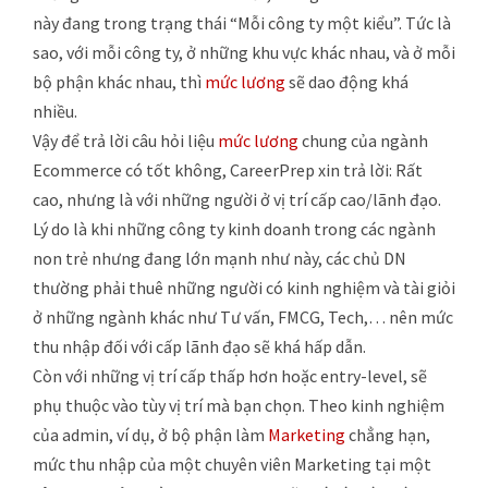
này đang trong trạng thái “Mỗi công ty một kiểu”. Tức là
sao, với mỗi công ty, ở những khu vực khác nhau, và ở mỗi
bộ phận khác nhau, thì
mức lương
sẽ dao động khá
nhiều.
Vậy để trả lời câu hỏi liệu
mức lương
chung của ngành
Ecommerce có tốt không, CareerPrep xin trả lời: Rất
cao, nhưng là với những người ở vị trí cấp cao/lãnh đạo.
Lý do là khi những công ty kinh doanh trong các ngành
non trẻ nhưng đang lớn mạnh như này, các chủ DN
thường phải thuê những người có kinh nghiệm và tài giỏi
ở những ngành khác như Tư vấn, FMCG, Tech,… nên mức
thu nhập đối với cấp lãnh đạo sẽ khá hấp dẫn.
Còn với những vị trí cấp thấp hơn hoặc entry-level, sẽ
phụ thuộc vào tùy vị trí mà bạn chọn. Theo kinh nghiệm
của admin, ví dụ, ở bộ phận làm
Marketing
chẳng hạn,
mức thu nhập của một chuyên viên Marketing tại một