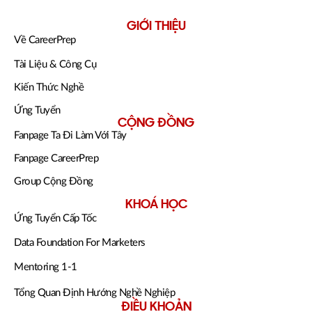
GIỚI THIỆU
Về CareerPrep
Tài Liệu & Công Cụ
Kiến Thức Nghề
Ứng Tuyển
CỘNG ĐỒNG
Fanpage Ta Đi Làm Với Tây
Fanpage CareerPrep
Group Cộng Đồng
KHOÁ HỌC
Ứng Tuyển Cấp Tốc
Data Foundation For Marketers
Mentoring 1-1
Tổng Quan Định Hướng Nghề Nghiệp
ĐIỀU KHOẢN