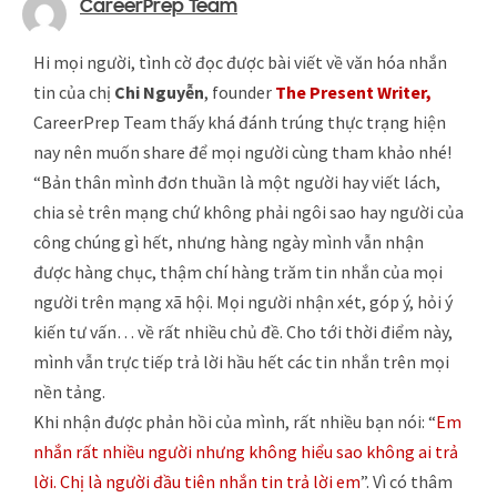
CareerPrep Team
Hi mọi người, tình cờ đọc được bài viết về văn hóa nhắn
tin của chị
Chi Nguyễn
, founder
The Present Writer,
CareerPrep Team thấy khá đánh trúng thực trạng hiện
nay nên muốn share để mọi người cùng tham khảo nhé!
“Bản thân mình đơn thuần là một người hay viết lách,
chia sẻ trên mạng chứ không phải ngôi sao hay người của
công chúng gì hết, nhưng hàng ngày mình vẫn nhận
được hàng chục, thậm chí hàng trăm tin nhắn của mọi
người trên mạng xã hội. Mọi người nhận xét, góp ý, hỏi ý
kiến tư vấn… về rất nhiều chủ đề. Cho tới thời điểm này,
mình vẫn trực tiếp trả lời hầu hết các tin nhắn trên mọi
nền tảng.
Khi nhận được phản hồi của mình, rất nhiều bạn nói: “
Em
nhắn rất nhiều người nhưng không hiểu sao không ai trả
lời. Chị là người đầu tiên nhắn tin trả lời em
”. Vì có thâm