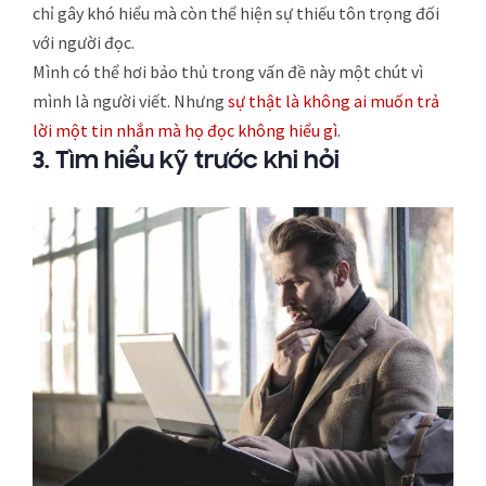
chỉ gây khó hiểu mà còn thể hiện sự thiếu tôn trọng đối
với người đọc.
Mình có thể hơi bảo thủ trong vấn đề này một chút vì
mình là người viết. Nhưng
sự thật là không ai muốn trả
lời một tin nhắn mà họ đọc không hiểu gì
.
3. Tìm hiểu kỹ trước khi hỏi