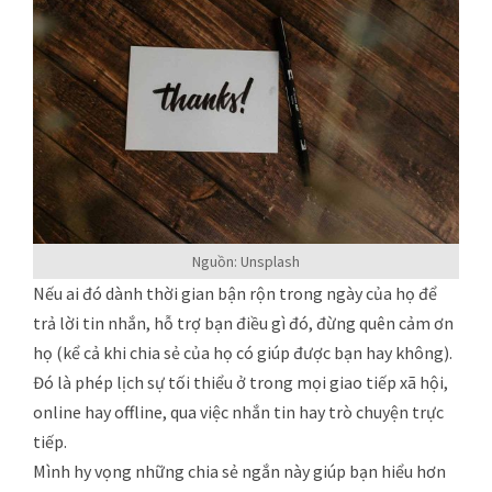
Nguồn: Unsplash
Nếu ai đó dành thời gian bận rộn trong ngày của họ để
trả lời tin nhắn, hỗ trợ bạn điều gì đó, đừng quên cảm ơn
họ (kể cả khi chia sẻ của họ có giúp được bạn hay không).
Đó là phép lịch sự tối thiểu ở trong mọi giao tiếp xã hội,
online hay offline, qua việc nhắn tin hay trò chuyện trực
tiếp.
Mình hy vọng những chia sẻ ngắn này giúp bạn hiểu hơn