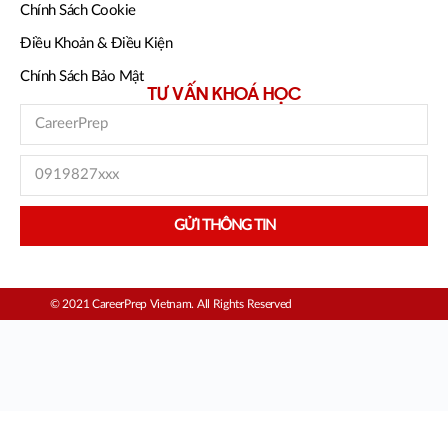
Chính Sách Cookie
Điều Khoản & Điều Kiện
Chính Sách Bảo Mật
TƯ VẤN KHOÁ HỌC
GỬI THÔNG TIN
© 2021 CareerPrep Vietnam. All Rights Reserved