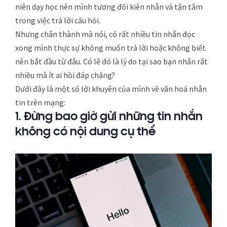
niên dạy học nên mình tương đối kiên nhẫn và tận tâm
trong việc trả lời câu hỏi.
Nhưng chân thành mà nói, có rất nhiều tin nhắn đọc
xong mình thực sự không muốn trả lời hoặc không biết
nên bắt đầu từ đâu. Có lẽ đó là lý do tại sao bạn nhắn rất
nhiều mà ít ai hồi đáp chăng?
Dưới đây là một số lời khuyên của mình về văn hoá nhắn
tin trên mạng:
1. Đừng bao giờ gửi những tin nhắn
không có nội dung cụ thể