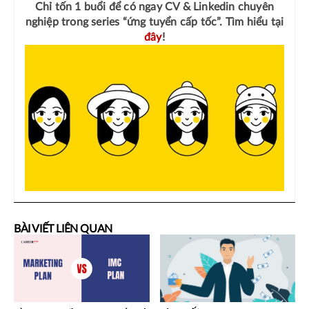
Chỉ tốn 1 buổi để có ngay
CV & Linkedin chuyên
nghiệp
trong series “ứng tuyển cấp tốc”. Tìm hiểu tại
đây
!
BÀI VIẾT LIÊN QUAN