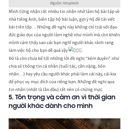
Nguồn: Unsplash
Mình từng nhận rất nhiều tin nhắn nhờ làm hộ bài tập về
nhà tiếng Anh, biên tập hộ bài luận, gợi ý hộ đề tài viết
bài trên lớp… Những đề nghị này không chỉ trái với đạo
đức giáo dục của người làm nghề như mình mà còn khiến
mình cảm thấy sao các bạn nghĩ người khác rảnh rang
làm việc hộ cho bạn dễ quá vậy
.
Đó là còn chưa kể tới những lời đề nghị “kém duyên” như
chia sẻ thông tin cá nhân (tuổi tác, cân nặng, hôn
nhân…) hay yêu cầu người khác phải làm cái này, cái kia
để phục vụ mục đích của riêng bạn. Những đề nghị qua
tin nhắn (nhất là lần đầu) rất nên có chừng mực.
5. Tôn trọng và cảm ơn vì thời gian
người khác dành cho mình