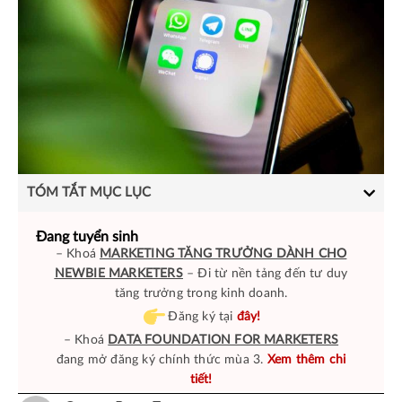
TÓM TẮT MỤC LỤC
Đang tuyển sinh
– Khoá
MARKETING TĂNG TRƯỞNG DÀNH CHO
NEWBIE MARKETERS
– Đi từ nền tảng đến tư duy
tăng trưởng trong kinh doanh.
Đăng ký tại
đây!
– Khoá
DATA FOUNDATION FOR MARKETERS
đang mở đăng ký chính thức mùa 3.
Xem thêm chi
tiết!