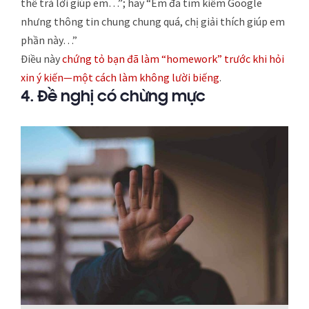
thể trả lời giúp em…”; hay “Em đã tìm kiếm Google
nhưng thông tin chung chung quá, chị giải thích giúp em
phần này…”
Điều này
chứng tỏ bạn đã làm “homework” trước khi hỏi
xin ý kiến—một cách làm không lười biếng
.
4. Đề nghị có chừng mực