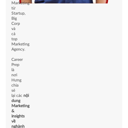
Marketing
từ
Startup,
Big
Corp
và
cả
top
Marketing
Agency.
Career
Prep
là
nơi
Hưng
chia
sẻ
lại các
nội
dung
Marketing
&
insights
về
nghành