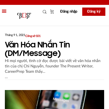
Đăng nhập
Đăng ký
Tháng 9 1, 2021
Công sở 101
Văn Hóa Nhắn Tin
(DM/Message)
Hi mọi người, tình cờ đọc được bài viết về văn hóa nhắn
tin của chị Chi Nguyễn, founder The Present Writer,
CareerPrep Team thấy…
...