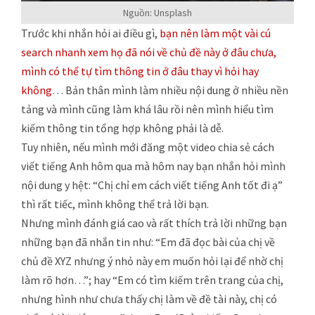
Nguồn: Unsplash
Trước khi nhắn hỏi ai điều gì,
bạn nên làm một vài cú
search nhanh xem họ đã nói về chủ đề này ở đâu chưa,
mình có thể tự tìm thông tin ở đâu thay vì hỏi hay
không
… Bản thân mình làm nhiều nội dung ở nhiều nền
tảng và mình cũng làm khá lâu rồi nên mình hiểu tìm
kiếm thông tin tổng hợp không phải là dễ.
Tuy nhiên, nếu mình mới đăng một video chia sẻ cách
viết tiếng Anh hôm qua mà hôm nay bạn nhắn hỏi mình
nội dung y hệt: “Chị chỉ em cách viết tiếng Anh tốt đi ạ”
thì rất tiếc, mình không thể trả lời bạn.
Nhưng mình đánh giá cao và rất thích trả lời những bạn
những bạn đã nhắn tin như: “Em đã đọc bài của chị về
chủ đề XYZ nhưng ý nhỏ này em muốn hỏi lại để nhờ chị
làm rõ hơn…”; hay “Em có tìm kiếm trên trang của chị,
nhưng hình như chưa thấy chị làm về đề tài này, chị có