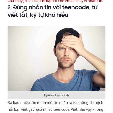
Câu chuyện quá dài thì bạn có thể email thay vì nhắn tin
.
2. Đừng nhắn tin với teencode, từ
viết tắt, ký tự khó hiểu
Nguồn: Unsplash
Đã bao nhiêu lần mình mở tin nhắn ra và không thể dịch
nổi bạn viết gì vì quá nhiều teencode. Viết như vậy không