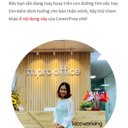
Nếu bạn vẫn đang loay hoay trên con đường tìm việc hay
tìm kiếm định hướng cho bản thân mình, hãy thử tham
khảo ở
nội dung này
của CareerPrep nhé!