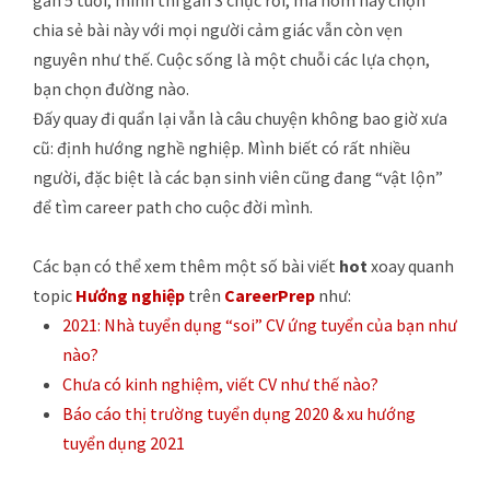
chia sẻ bài này với mọi người cảm giác vẫn còn vẹn
nguyên như thế. Cuộc sống là một chuỗi các lựa chọn,
bạn chọn đường nào.
Đấy quay đi quẩn lại vẫn là câu chuyện không bao giờ xưa
cũ: định hướng nghề nghiệp. Mình biết có rất nhiều
người, đặc biệt là các bạn sinh viên cũng đang “vật lộn”
để tìm career path cho cuộc đời mình.
Các bạn có thể xem thêm một số bài viết
hot
xoay quanh
topic
Hướng nghiệp
trên
CareerPrep
như:
2021: Nhà tuyển dụng “soi” CV ứng tuyển của bạn như
nào?
Chưa có kinh nghiệm, viết CV như thế nào?
Báo cáo thị trường tuyển dụng 2020 & xu hướng
tuyển dụng 2021