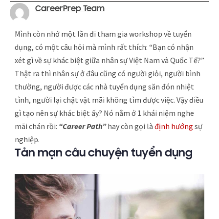
CareerPrep Team
Mình còn nhớ một lần đi tham gia workshop về tuyển
dụng, có một câu hỏi mà mình rất thích: “Bạn có nhận
xét gì về sự khác biệt giữa nhân sự Việt Nam và Quốc Tế?”
Thật ra thì nhân sự ở đâu cũng có người giỏi, người bình
thường, người được các nhà tuyển dụng săn đón nhiệt
tình, người lại chật vật mãi không tìm được việc. Vậy điều
gì tạo nên sự khác biệt ấy? Nó nằm ở 1 khái niệm nghe
mãi chán rồi:
“Career Path”
hay còn gọi là
định hướng
sự
nghiệp.
Tản mạn câu chuyện tuyển dụng