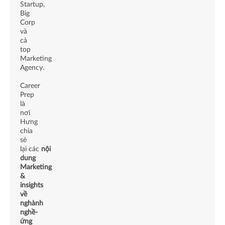
Startup,
Big
Corp
và
cả
top
Marketing
Agency.
Career
Prep
là
nơi
Hưng
chia
sẻ
lại các
nội
dung
Marketing
&
insights
về
nghành
nghề-
ứng