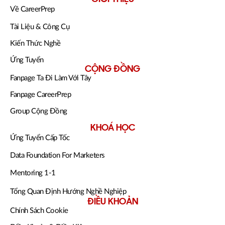
Về CareerPrep
Tài Liệu & Công Cụ
Kiến Thức Nghề
Ứng Tuyển
CỘNG ĐỒNG
Fanpage Ta Đi Làm Với Tây
Fanpage CareerPrep
Group Cộng Đồng
KHOÁ HỌC
Ứng Tuyển Cấp Tốc
Data Foundation For Marketers
Mentoring 1-1
Tổng Quan Định Hướng Nghề Nghiệp
ĐIỀU KHOẢN
Chính Sách Cookie