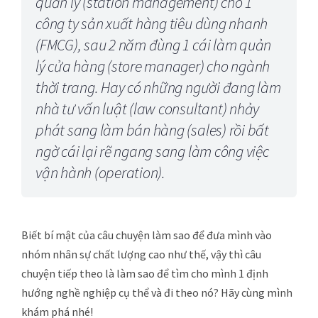
quản lý (station management) cho 1
công ty sản xuất hàng tiêu dùng nhanh
(FMCG), sau 2 năm đùng 1 cái làm quản
lý cửa hàng (store manager) cho ngành
thời trang. Hay có những người đang làm
nhà tư vấn luật (law consultant) nhảy
phát sang làm bán hàng (sales) rồi bất
ngờ cái lại rẽ ngang sang làm công việc
vận hành (operation).
Biết bí mật của câu chuyện làm sao để đưa mình vào
nhóm nhân sự chất lượng cao như thế, vậy thì câu
chuyện tiếp theo là làm sao để tìm cho mình 1 định
hướng nghề nghiệp cụ thể và đi theo nó? Hãy cùng mình
khám phá nhé!