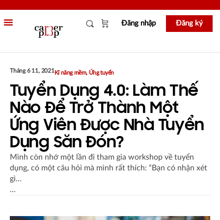
Đăng nhập
Đăng ký
Tháng 6 11, 2021
Kĩ năng mềm
,
Ứng tuyển
Tuyển Dụng 4.0: Làm Thế
Nào Để Trở Thành Một
Ứng Viên Được Nhà Tuyển
Dụng Săn Đón?
Mình còn nhớ một lần đi tham gia workshop về tuyển
dụng, có một câu hỏi mà mình rất thích: “Bạn có nhận xét
gì…
...