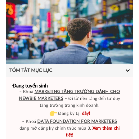
TÓM TẮT MỤC LỤC
Đang tuyển sinh
– Khoá
MARKETING TĂNG TRƯỞNG DÀNH CHO
NEWBIE MARKETERS
– Đi từ nền tảng đến tư duy
tăng trưởng trong kinh doanh.
Đăng ký tại
đây!
– Khoá
DATA FOUNDATION FOR MARKETERS
đang mở đăng ký chính thức mùa 3.
Xem thêm chi
tiết!