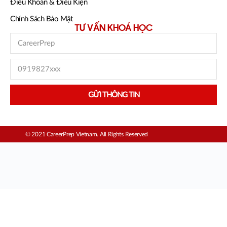
Điều Khoản & Điều Kiện
Chính Sách Bảo Mật
TƯ VẤN KHOÁ HỌC
GỬI THÔNG TIN
© 2021 CareerPrep Vietnam. All Rights Reserved