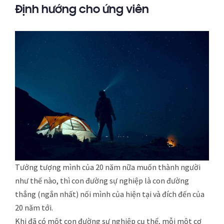
Định hướng cho ứng viên
Tưởng tượng mình của 20 năm nữa muốn thành người
như thế nào, thì con đường sự nghiệp là con đường
thẳng (ngắn nhất) nối mình của hiện tại và đích đến của
20 năm tới.
Khi đã có một con đường sự nghiệp cụ thể, mỗi một cơ