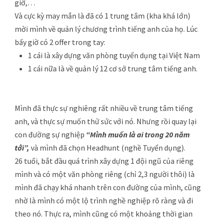
giờ,…
Và cực kỳ may mắn là đã có 1 trung tâm (kha khá lớn)
mời mình về quản lý chương trình tiếng anh của họ. Lúc
bấy giờ có 2 offer trong tay:
1 cái là xây dựng văn phòng tuyển dụng tại Việt Nam
1 cái nữa là về quản lý 12 cơ sở trung tâm tiếng anh.
Mình đã thực sự nghiêng rất nhiều về trung tâm tiếng
anh, và thực sự muốn thử sức với nó. Nhưng rồi quay lại
con đường sự nghiệp
“Mình muốn là ai trong 20 năm
tới”,
và mình đã chọn Headhunt (nghề Tuyển dụng).
26 tuổi, bắt đầu quá trình xây dựng 1 đội ngũ của riêng
mình và có một văn phòng riêng (chỉ 2,3 người thôi) là
mình đã chạy khá nhanh trên con đường của mình, cũng
nhờ là mình có một lộ trình nghề nghiệp rõ ràng và đi
theo nó. Thực ra, mình cũng có một khoảng thời gian