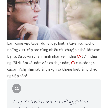
Làm công việc tuyển dụng, đặc biệt là tuyển dụng cho
những vị trí cấp cao cũng nhiều câu chuyện bi hài lắm các
bạn ạ. Đã có vô số lần mình nhận về những
CV
từ những
người đi làm vài năm đến cả chục năm,
CV
của các bạn,
các anh/chị nhìn rất là lộn xộn và không biết là họ theo
nghiệp nào!
Ví dụ: Sinh Viên Luật ra trường, đi làm