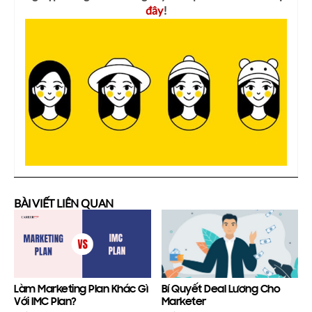
đây
!
BÀI VIẾT LIÊN QUAN
Làm Marketing Plan Khác Gì
Bí Quyết Deal Lương Cho
Với IMC Plan?
Marketer