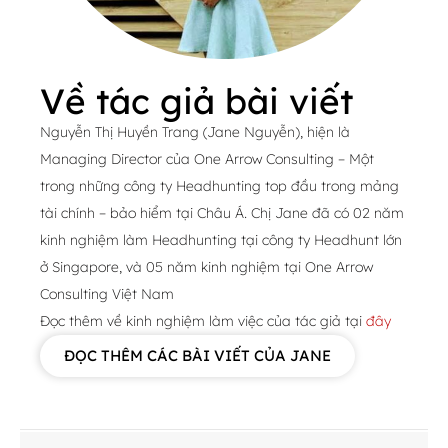
Về tác giả bài viết
Nguyễn Thị Huyền Trang (Jane Nguyễn), hiện là
Managing Director của One Arrow Consulting – Một
trong những công ty Headhunting top đầu trong mảng
tài chính – bảo hiểm tại Châu Á. Chị Jane đã có 02 năm
kinh nghiệm làm Headhunting tại công ty Headhunt lớn
ở Singapore, và 05 năm kinh nghiệm tại One Arrow
Consulting Việt Nam
Đọc thêm về kinh nghiệm làm việc của tác giả tại
đây
ĐỌC THÊM CÁC BÀI VIẾT CỦA JANE