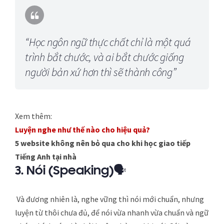
“Học ngôn ngữ thực chất chỉ là một quá
trình bắt chước, và ai bắt chước giống
người bản xứ hơn thì sẽ thành công”
Xem thêm:
Luyện nghe như thế nào cho hiệu quả?
5 website không nên bỏ qua cho khi học giao tiếp
Tiếng Anh tại nhà
3.
Nói (Speaking)
🗣
Và đương nhiên là, nghe vững thì nói mới chuẩn, nhưng
luyện từ thôi chưa đủ, để nói vừa nhanh vừa chuẩn và ngữ