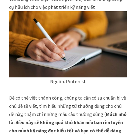
cụ hữu ích cho việc phát triển kỹ năng viết
Nguồn: Pinterest
Để có thể viết thành công, chúng ta cần có sự chuẩn bị về
chủ đề sẽ viết, tìm hiểu những từ thường dùng cho chủ
đề này, thậm chí những mẫu câu thường dùng (
Mách nhỏ
là: điều này sẽ không quá khó khăn nếu bạn rèn luyện
cho mình kỹ năng đọc hiểu tốt và bạn có thể dễ dàng