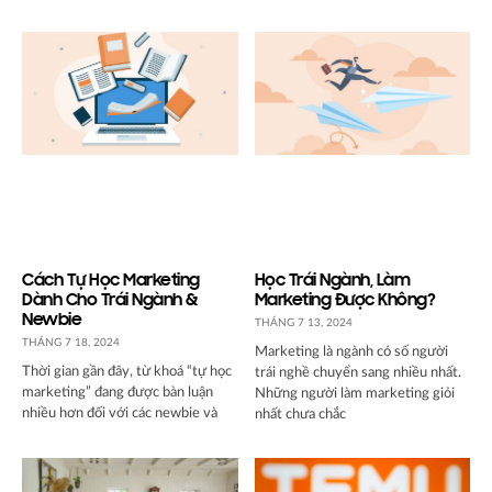
Cách Tự Học Marketing
Học Trái Ngành, Làm
Dành Cho Trái Ngành &
Marketing Được Không?
Newbie
THÁNG 7 13, 2024
THÁNG 7 18, 2024
Marketing là ngành có số người
Thời gian gần đây, từ khoá “tự học
trái nghề chuyển sang nhiều nhất.
marketing” đang được bàn luận
Những người làm marketing giỏi
nhiều hơn đối với các newbie và
nhất chưa chắc