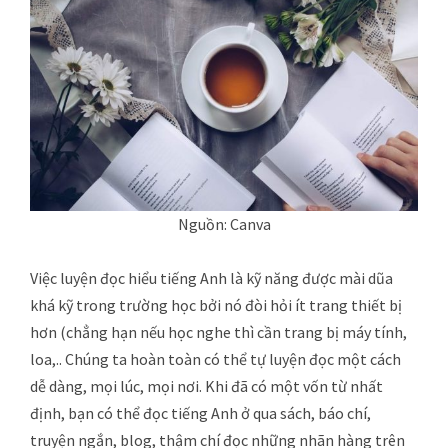
Nguồn: Canva
Việc luyện đọc hiểu tiếng Anh là kỹ năng được mài dũa
khá kỹ trong trường học bởi nó đòi hỏi ít trang thiết bị
hơn (chẳng hạn nếu học nghe thì cần trang bị máy tính,
loa,.. Chúng ta hoàn toàn có thể tự luyện đọc một cách
dễ dàng, mọi lúc, mọi nơi. Khi đã có một vốn từ nhất
định, bạn có thể đọc tiếng Anh ở qua sách, báo chí,
truyện ngắn, blog, thậm chí đọc những nhãn hàng trên