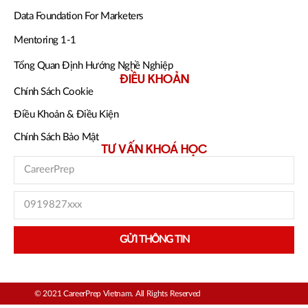
Data Foundation For Marketers
Mentoring 1-1
Tổng Quan Định Hướng Nghề Nghiệp
ĐIỀU KHOẢN
Chính Sách Cookie
Điều Khoản & Điều Kiện
Chính Sách Bảo Mật
TƯ VẤN KHOÁ HỌC
GỬI THÔNG TIN
© 2021 CareerPrep Vietnam. All Rights Reserved