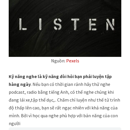
Nguồn:
Pexels
Kỹ năng nghe là kỹ năng đòi hỏi bạn phải luyện tập
hàng ngày
. Nếu bạn có thời gian rảnh hãy thử nghe
podcast, radio bằng tiếng Anh, có thể nghe chúng khi
đang lái xe,tập thể dục,.. Chăm chỉ luyện như thế từ trình
độ thấp lên cao, bạn sẽ rất ngạc nhiên với khả năng của
mình. Bởi vì học qua nghe phù hợp với bản năng của con
người