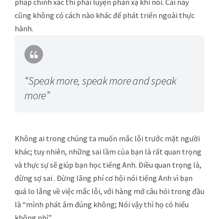
pháp chính xác thì phải luyện phản xạ khi nói. Cái này
cũng không có cách nào khác để phát triển ngoài thực
hành.
“Speak more, speak more and speak
more”
Không ai trong chúng ta muốn mắc lỗi trước mặt người
khác; tuy nhiên, những sai lầm của bạn là rất quan trọng
và thực sự sẽ giúp bạn học tiếng Anh. Điều quan trọng là,
đừng sợ sai . Đừng lãng phí cơ hội nói tiếng Anh vì bạn
quá lo lắng về việc mắc lỗi, với hàng mớ câu hỏi trong đầu
là “mình phát âm đúng không; Nói vậy thì họ có hiểu
không nhỉ”.