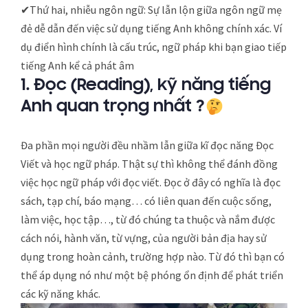
✔Thứ hai, nhiễu ngôn ngữ: Sự lẫn lộn giữa ngôn ngữ mẹ
đẻ dễ dẫn đến việc sử dụng tiếng Anh không chính xác. Ví
dụ điển hình chính là cấu trúc, ngữ pháp khi bạn giao tiếp
tiếng Anh kể cả phát âm
1. Đọc (Reading), kỹ năng tiếng
Anh quan trọng nhất
?
Đa phần mọi người đều nhầm lẫn giữa kĩ đọc năng Đọc
Viết và học ngữ pháp. Thật sự thì không thể đánh đồng
việc học ngữ pháp với đọc viết. Đọc ở đây có nghĩa là đọc
sách, tạp chí, báo mạng… có liên quan đến cuộc sống,
làm việc, học tập…, từ đó chúng ta thuộc và nắm được
cách nói, hành văn, từ vựng, của người bản địa hay sử
dụng trong hoàn cảnh, trường hợp nào. Từ đó thì bạn có
thể áp dụng nó như một bệ phóng ổn định để phát triển
các kỹ năng khác.