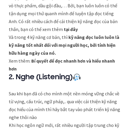
vỏ thực phẩm, dầu gội đầu,… Bởi, bạn luôn luôn có thể
tận dụng mọi thứ quanh mình để luyện tập đọc tiếng
Anh. Có rất nhiều cách để cải thiện kỹ năng đọc của bản
thân, bạn có thể xem thêm
tại đây
Và trong 4 kỹ năng cơ bản, thì
kỹ năng đọc luôn luôn là
kỹ năng tốt nhất đối với mọi người học, bởi tính hiện
hữu hàng ngày của nó.
Xem thêm:
Bí quyết để đọc nhanh hơn và hiểu nhanh
hơn
2
.
Nghe (Listening)
Sau khi bạn đã có cho mình một nền móng vững chắc về
từ vựng, cấu trúc, ngữ pháp,.. qua việc cải thiện kỹ năng
đọc hiểu của mình thì hãy bắt tay vào phát triển kỹ năng
nghe thôi nào
Khi học ngôn ngữ mới, rất nhiều người tập trung cho kỹ