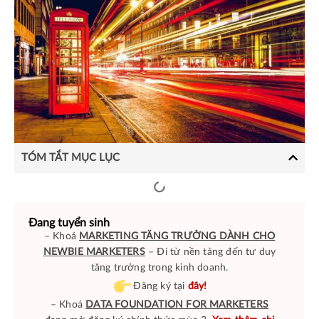
TÓM TẮT MỤC LỤC
Đang tuyển sinh
– Khoá
MARKETING TĂNG TRƯỞNG DÀNH CHO
NEWBIE MARKETERS
– Đi từ nền tảng đến tư duy
tăng trưởng trong kinh doanh.
Đăng ký tại
đây!
– Khoá
DATA FOUNDATION FOR MARKETERS