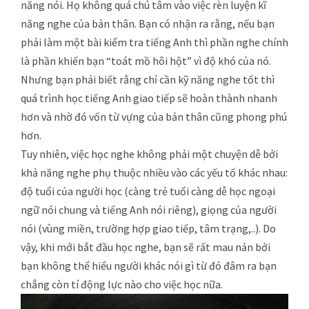
năng nói. Họ không quá chú tâm vào việc rèn luyện kĩ
năng nghe của bản thân. Bạn có nhận ra rằng, nếu bạn
phải làm một bài kiểm tra tiếng Anh thì phần nghe chính
là phần khiến bạn “toát mồ hôi hột” vì độ khó của nó.
Nhưng bạn phải biết rằng chỉ cần kỹ năng nghe tốt thì
quá trình học tiếng Anh giao tiếp sẽ hoàn thành nhanh
hơn và nhờ đó vốn từ vựng của bản thân cũng phong phú
hơn.
Tuy nhiên, việc học nghe không phải một chuyện dễ bởi
khả năng nghe phụ thuộc nhiều vào các yếu tố khác nhau:
độ tuổi của người học (càng trẻ tuổi càng dễ học ngoại
ngữ nói chung và tiếng Anh nói riêng), giọng của người
nói (vùng miền, trường hợp giao tiếp, tâm trạng,..). Do
vậy, khi mới bắt đầu học nghe, bạn sẽ rất mau nản bởi
bạn không thể hiểu người khác nói gì từ đó đâm ra bạn
chẳng còn tí động lực nào cho việc học nữa.