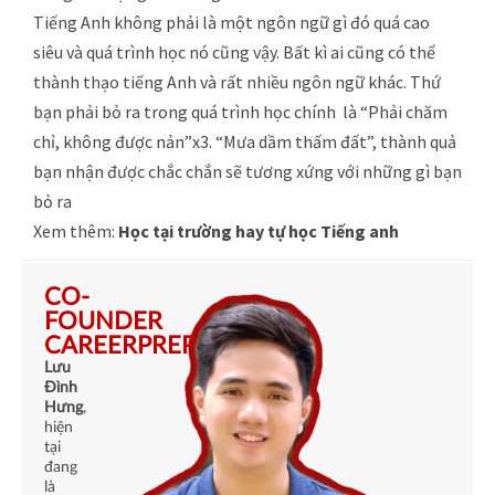
Tiếng Anh không phải là một ngôn ngữ gì đó quá cao
siêu và quá trình học nó cũng vậy. Bất kì ai cũng có thể
thành thạo tiếng Anh và rất nhiều ngôn ngữ khác. Thứ
bạn phải bỏ ra trong quá trình học chính là “Phải chăm
chỉ, không được nản”x3. “Mưa dầm thấm đất”, thành quả
bạn nhận được chắc chắn sẽ tương xứng với những gì bạn
bỏ ra
Xem thêm:
Học tại trường hay tự học Tiếng anh
CO-
FOUNDER
CAREERPREP
Lưu
Đình
Hưng
,
hiện
tại
đang
là