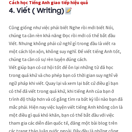
Cách học Tiếng Anh giao tiếp hiệu quả
4
.
Viết ( Writing)
Cũng giống như việc phải biết Nghe rồi mới biết Nói,
chúng ta cần rèn khả năng Đọc rồi mới có thể bắt đầu
Viết. Nhưng không phải cứ nghĩ gì trong đầu là viết ra
một cách lộn xộn, không suy nghĩ. Để viết tiếng Anh tốt,
chúng ta cần có sự rèn luyện đúng cách.
Viết giúp bạn có cơ hội tốt để ôn lại những từ đã học
trong quá khứ và cho phép bạn có thời gian suy nghĩ về
ngữ pháp khi viết. Quay lại và xem lại bất cứ điều gì bạn
có thể đã viết trong quá khứ, khi tiếng Anh của bạn ở
trình độ thấp hơn và cố gắng tìm ra bất kỳ lỗi nào bạn đã
mắc phải. Hiện nay việc luyện viết tiếng Anh không còn là
một điều gì quá khó khăn, bạn có thể bắt đầu với việc
tham gia các diễn đàn quốc tế, đăng một bài blog trên
các trang thảo luận nước ngoài. Đây đều là những công