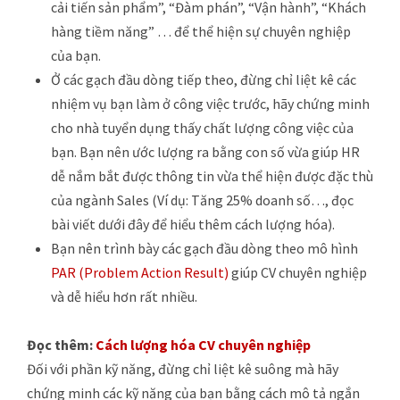
cải tiến sản phẩm”, “Đàm phán”, “Vận hành”, “Khách
hàng tiềm năng” … để thể hiện sự chuyên nghiệp
của bạn.
Ở các gạch đầu dòng tiếp theo, đừng chỉ liệt kê các
nhiệm vụ bạn làm ở công việc trước, hãy chứng minh
cho nhà tuyển dụng thấy chất lượng công việc của
bạn. Bạn nên ước lượng ra bằng con số vừa giúp HR
dễ nắm bắt được thông tin vừa thể hiện được đặc thù
của ngành Sales (Ví dụ: Tăng 25% doanh số…, đọc
bài viết dưới đây để hiểu thêm cách lượng hóa).
Bạn nên trình bày các gạch đầu dòng theo mô hình
PAR (Problem Action Result)
giúp CV chuyên nghiệp
và dễ hiểu hơn rất nhiều.
Đọc thêm:
Cách lượng hóa CV chuyên nghiệp
Đối với phần kỹ năng, đừng chỉ liệt kê suông mà hãy
chứng minh các kỹ năng của bạn bằng cách mô tả ngắn