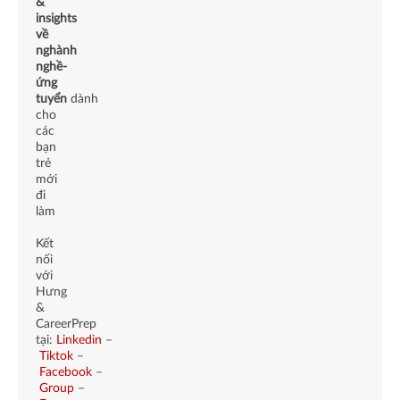
&
insights
về
nghành
nghề-
ứng
tuyển
dành
cho
các
bạn
trẻ
mới
đi
làm
Kết
nối
với
Hưng
&
CareerPrep
tại:
Linkedin
–
Tiktok
–
Facebook
–
Group
–