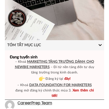
TÓM TẮT MỤC LỤC
Đang tuyển sinh
– Khoá
MARKETING TĂNG TRƯỞNG DÀNH CHO
NEWBIE MARKETERS
– Đi từ nền tảng đến tư duy
tăng trưởng trong kinh doanh.
Đăng ký tại
đây!
– Khoá
DATA FOUNDATION FOR MARKETERS
đang mở đăng ký chính thức mùa 3.
Xem thêm chi
tiết!
CareerPrep Team