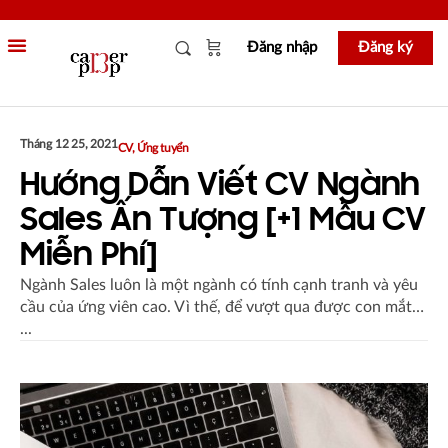
Đăng nhập
Đăng ký
Tháng 12 25, 2021
CV
,
Ứng tuyển
Hướng Dẫn Viết CV Ngành
Sales Ấn Tượng [+1 Mẫu CV
Miễn Phí]
Ngành Sales luôn là một ngành có tính cạnh tranh và yêu
cầu của ứng viên cao. Vì thế, để vượt qua được con mắt…
...