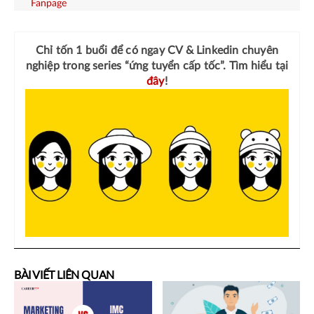
Fanpage
Chỉ tốn 1 buổi để có ngay
CV & Linkedin chuyên
nghiệp
trong series “ứng tuyển cấp tốc”. Tìm hiểu tại
đây
!
BÀI VIẾT LIÊN QUAN