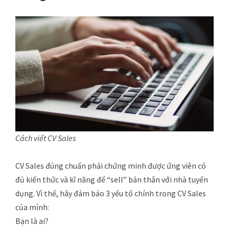
Cách viết CV Sales
CV Sales đúng chuẩn phải chứng minh được ứng viên có
đủ kiến thức và kĩ năng để “sell” bản thân với nhà tuyển
dụng. Vì thế, hãy đảm bảo 3 yếu tố chính trong CV Sales
của mình:
Bạn là ai?