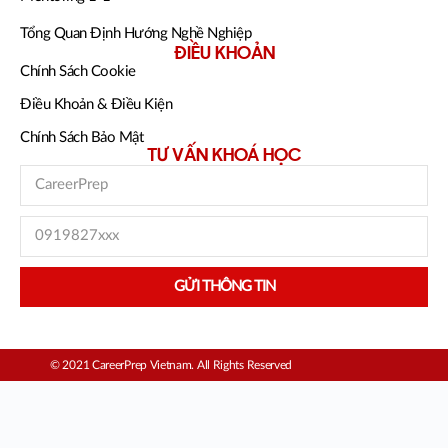
Tổng Quan Định Hướng Nghề Nghiệp
ĐIỀU KHOẢN
Chính Sách Cookie
Điều Khoản & Điều Kiện
Chính Sách Bảo Mật
TƯ VẤN KHOÁ HỌC
GỬI THÔNG TIN
© 2021 CareerPrep Vietnam. All Rights Reserved