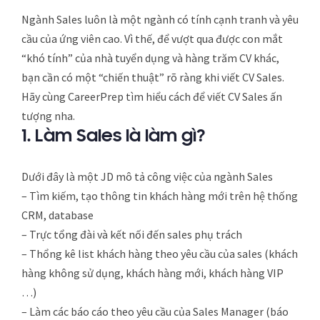
Ngành Sales luôn là một ngành có tính cạnh tranh và yêu
cầu của ứng viên cao. Vì thế, để vượt qua được con mắt
“khó tính” của nhà tuyển dụng và hàng trăm CV khác,
bạn cần có một “chiến thuật” rõ ràng khi viết CV Sales.
Hãy cùng CareerPrep tìm hiểu cách để viết CV Sales ấn
tượng nha.
1. Làm Sales là làm gì?
Dưới đây là một JD mô tả công việc của ngành Sales
– Tìm kiếm, tạo thông tin khách hàng mới trên hệ thống
CRM, database
– Trực tổng đài và kết nối đến sales phụ trách
– Thổng kê list khách hàng theo yêu cầu của sales (khách
hàng không sử dụng, khách hàng mới, khách hàng VIP
…)
– Làm các báo cáo theo yêu cầu của Sales Manager (báo