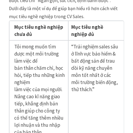
được tiêu chí “Ngắn gọn, súc tích, định danh được”.
Dưới đây là một ví dụ để giúp bạn hiểu rõ hơn cách viết
mục tiêu nghề nghiệp trong CV Sales.
Mục tiêu nghề nghiệp
Mục tiêu nghề
chưa đủ
nghiệp đủ
Tôi mong muốn tìm
“Trải nghiệm sales sâu
được một môi trường
ở lĩnh vực bảo hiểm &
làm việc để
bất động sản để trau
bản thân chăm chỉ, học
dồi kỹ năng chuyên
hỏi, tiếp thu những kinh
môn tốt nhất ở các
nghiệm
môi trường biến động,
làm việc của mọi người.
thử thách.”
Nâng cao kĩ năng giao
tiếp, khẳng định bản
thân giúp cho công ty
có thể tăng thêm nhiều
lợi nhuận và thu nhập
của bản thân.