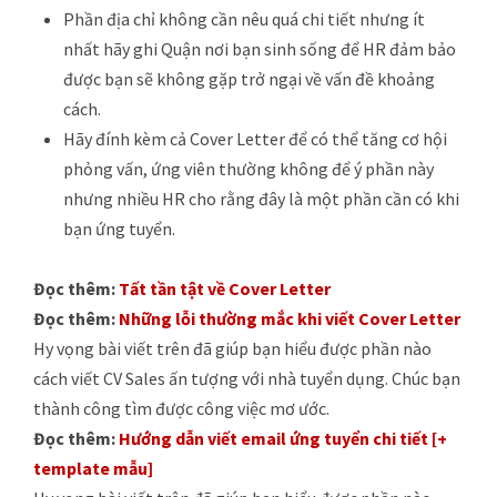
Phần địa chỉ không cần nêu quá chi tiết nhưng ít
nhất hãy ghi Quận nơi bạn sinh sống để HR đảm bảo
được bạn sẽ không gặp trở ngại về vấn đề khoảng
cách.
Hãy đính kèm cả Cover Letter để có thể tăng cơ hội
phỏng vấn, ứng viên thường không để ý phần này
nhưng nhiều HR cho rằng đây là một phần cần có khi
bạn ứng tuyển.
Đọc thêm:
Tất tần tật về Cover Letter
Đọc thêm:
Những lỗi thường mắc khi viết Cover Letter
Hy vọng bài viết trên đã giúp bạn hiểu được phần nào
cách viết CV Sales ấn tượng với nhà tuyển dụng. Chúc bạn
thành công tìm được công việc mơ ước.
Đọc thêm:
Hướng dẫn viết email ứng tuyển chi tiết [+
template mẫu]