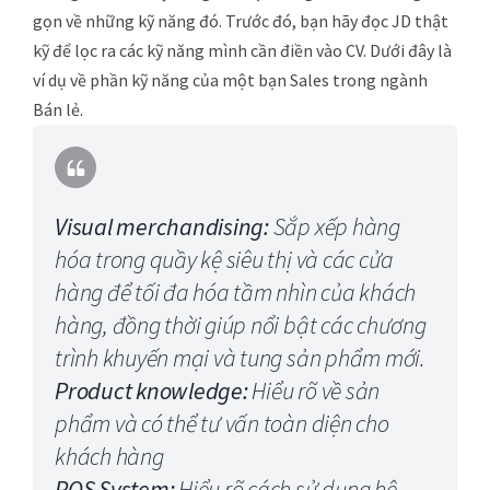
gọn về những kỹ năng đó. Trước đó, bạn hãy đọc JD thật
kỹ để lọc ra các kỹ năng mình cần điền vào CV. Dưới đây là
ví dụ về phần kỹ năng của một bạn Sales trong ngành
Bán lẻ.
Visual merchandising:
Sắp xếp hàng
hóa trong quầy kệ siêu thị và các cửa
hàng để tối đa hóa tầm nhìn của khách
hàng, đồng thời giúp nổi bật các chương
trình khuyến mại và tung sản phẩm mới.
Product knowledge:
Hiểu rõ về sản
phẩm và có thể tư vấn toàn diện cho
khách hàng
POS System:
Hiểu rõ cách sử dụng hệ