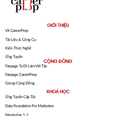
GIỚI THIỆU
Về CareerPrep
Tài Liệu & Công Cụ
Kiến Thức Nghề
Ứng Tuyển
CỘNG ĐỒNG
Fanpage Ta Đi Làm Với Tây
Fanpage CareerPrep
Group Cộng Đồng
KHOÁ HỌC
Ứng Tuyển Cấp Tốc
Data Foundation For Marketers
Mentoring 1-1