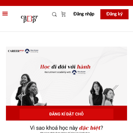
Đăng nhập
Đăng ký
ĐĂNG KÍ ĐẶT CHỖ