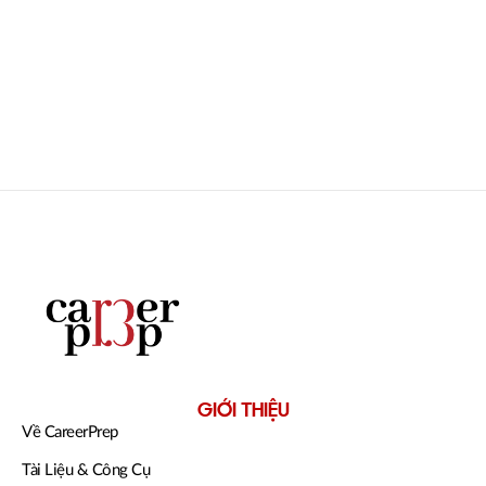
GIỚI THIỆU
Về CareerPrep
Tài Liệu & Công Cụ