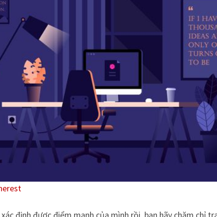
nerest
 xác định được điểm mạnh của mình rồi, bạn hãy chăm chỉ tr