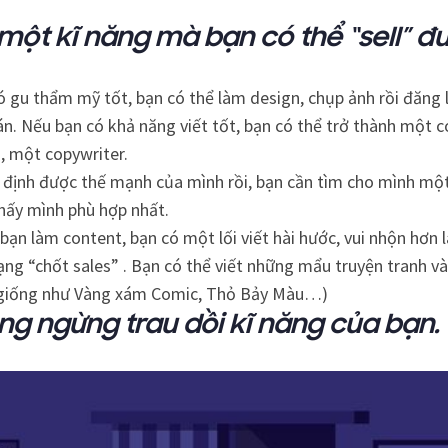
một kĩ năng mà bạn có thể “sell” đ
 gu thẩm mỹ tốt, bạn có thể làm design, chụp ảnh rồi đăng 
n. Nếu bạn có khả năng viết tốt, bạn có thể trở thành một 
, một copywriter.
c định được thế mạnh của mình rồi, bạn cần tìm cho mình mộ
hấy mình phù hợp nhất.
 bạn làm content, bạn có một lối viết hài hước, vui nhộn hơn 
ng “chốt sales” . Bạn có thể viết những mẩu truyện tranh v
giống như Vàng xám Comic, Thỏ Bảy Màu…)
ng ngừng trau dồi kĩ năng của bạn.