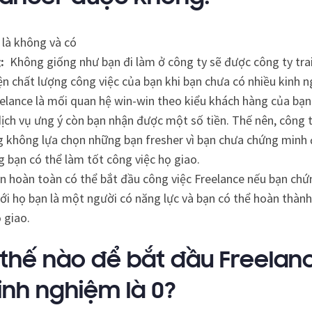
i là không và có
:
Không giống như bạn đi làm ở công ty sẽ được công ty tra
iện chất lượng công việc của bạn khi bạn chưa có nhiều kinh 
eelance là mối quan hệ win-win theo kiểu khách hàng của bạ
ịch vụ ưng ý còn bạn nhận được một số tiền. Thế nên, công t
 không lựa chọn những bạn fresher vì bạn chưa chứng minh
g bạn có thể làm tốt công việc họ giao.
n hoàn toàn có thể bắt đầu công việc Freelance nếu bạn ch
ới họ bạn là một người có năng lực và bạn có thể hoàn thàn
ọ giao.
thế nào để bắt đầu Freelan
kinh nghiệm là 0?