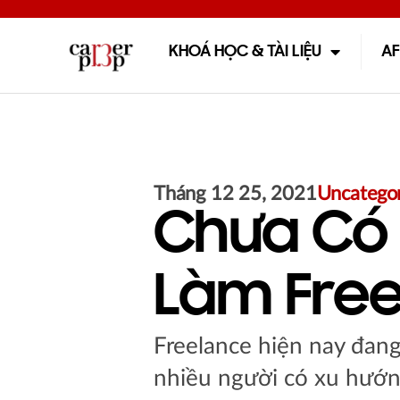
KHOÁ HỌC & TÀI LIỆU
AF
Tháng 12 25, 2021
Uncategor
Chưa Có 
Làm Free
Freelance hiện nay đang 
nhiều người có xu hướ