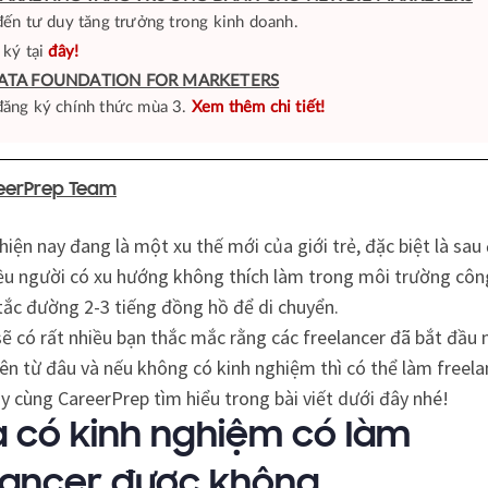
đến tư duy tăng trưởng trong kinh doanh.
 ký tại
đây!
ATA FOUNDATION FOR MARKETERS
ăng ký chính thức mùa 3.
Xem thêm chi tiết!
eerPrep Team
hiện nay đang là một xu thế mới của giới trẻ, đặc biệt là sau 
iều người có xu hướng không thích làm trong môi trường công
tắc đường 2-3 tiếng đồng hồ để di chuyển.
ẽ có rất nhiều bạn thắc mắc rằng các freelancer đã bắt đầu
iên từ đâu và nếu không có kinh nghiệm thì có thể làm freela
 cùng CareerPrep tìm hiểu trong bài viết dưới đây nhé!
 có kinh nghiệm có làm
lancer được không.