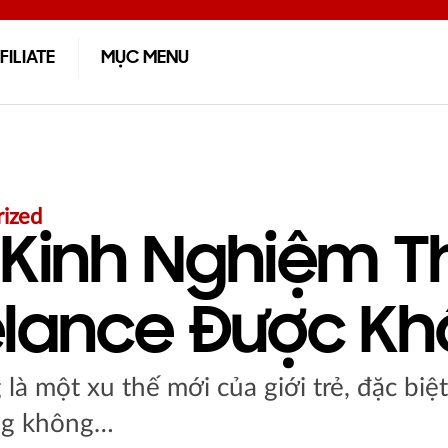
FILIATE
MỤC MENU
ized
Kinh Nghiệm Th
lance Được K
là một xu thế mới của giới trẻ, đặc biệt
ng không…