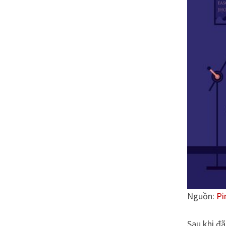
Nguồn:
Pi
Sau khi đã