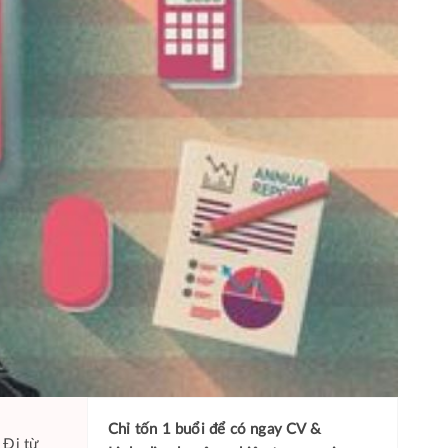
Chỉ tốn 1 buổi để có ngay
CV &
 Đi từ