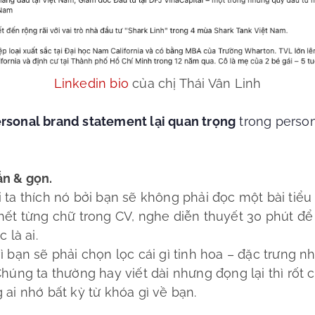
Linkedin bio
của chị Thái Vân Linh
ersonal brand statement lại quan trọng
trong person
ắn & gọn.
 ta thích nó bởi bạn sẽ không phải đọc một bài tiểu 
hết từng chữ trong CV, nghe diễn thuyết 30 phút để
c là ai.
ì bạn sẽ phải chọn lọc cái gì tinh hoa – đặc trưng n
Chúng ta thường hay viết dài nhưng đọng lại thì rốt 
 ai nhớ bất kỳ từ khóa gì về bạn.