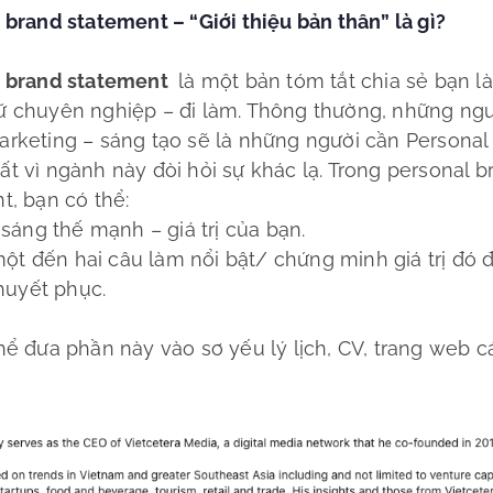
 brand statement – “Giới thiệu bản thân” là gì?
l brand statement
là một bản tóm tắt chia sẻ bạn là
 chuyên nghiệp – đi làm. Thông thường, những ngư
rketing – sáng tạo sẽ là những người cần Personal
t vì ngành này đòi hỏi sự khác lạ. Trong personal b
t, bạn có thể:
sáng thế mạnh – giá trị của bạn.
một đến hai câu làm nổi bật/ chứng minh giá trị đó 
huyết phục.
hể đưa phần này vào sơ yếu lý lịch, CV, trang web c