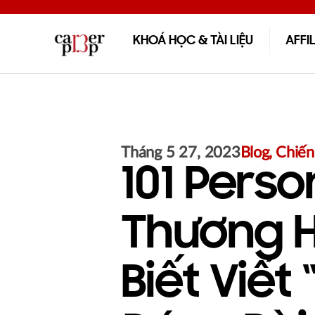
KHOÁ HỌC & TÀI LIỆU
AFFI
Tháng 5 27, 2023
Blog
,
Chiến
101 Pers
Thương H
Biết Viết