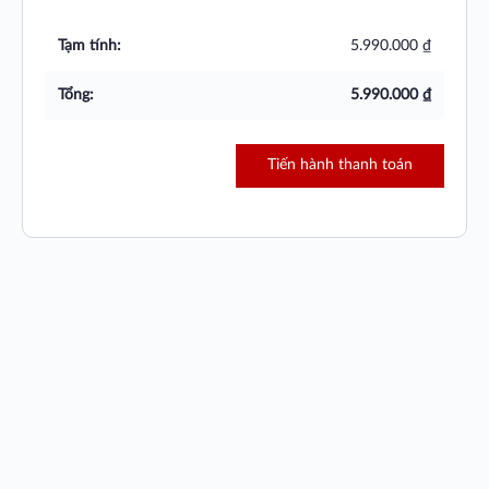
5.990.000
₫
5.990.000
₫
Tiến hành thanh toán