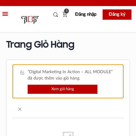
1
Đăng nhập
Đăng ký
Trang Giỏ Hàng
“Digital Marketing In Action – ALL MODULE”
đã được thêm vào giỏ hàng.
Xem giỏ hàng
×